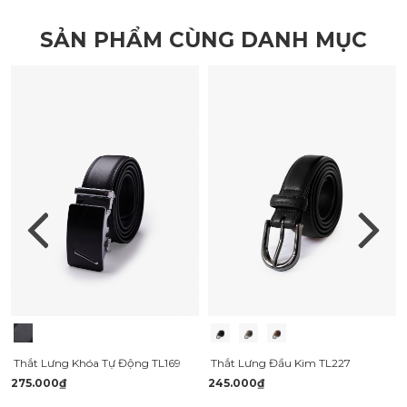
SẢN PHẨM CÙNG DANH MỤC
Thắt Lưng Khóa Tự Động TL169
Thắt Lưng Đầu Kim TL227
275.000₫
245.000₫