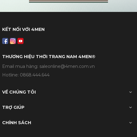
KẾT NỐI VỚI 4MEN
THƯƠNG HIỆU THỜI TRANG NAM 4MEN®
Email mua hàng: saleonline@4men.com.vn
Hotline:
0868.444.644
VỀ CHÚNG TÔI
TRỢ GIÚP
CHÍNH SÁCH