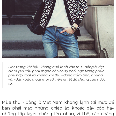
Đặc trưng khí hậu không quá lạnh vào thu - đông ở Việt
Nam yêu cầu phái mạnh cần có sự phối hợp trang phục
phù hợp, toát ra không khí thu - đông trầm tĩnh, nhưng
vẫn đảm bảo thoải mái với nền nhiệt độ chung của nước
ta.
Mùa thu - đông ở Việt Nam không lạnh tới mức để
bạn phải mặc những chiếc áo khoác dày cộp hay
những lớp layer chồng lên nhau, vì thế, các chàng