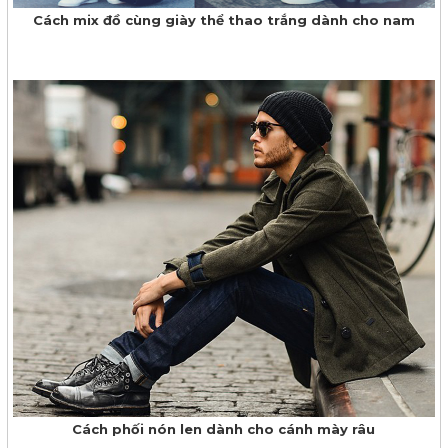
Cách mix đồ cùng giày thể thao trắng dành cho nam
Cách phối nón len dành cho cánh mày râu