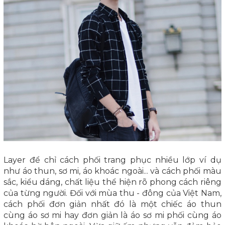
Layer để chỉ cách phối trang phục nhiều lớp ví dụ
như áo thun, sơ mi, áo khoác ngoài... và cách phối màu
sắc, kiểu dáng, chất liệu thể hiện rõ phong cách riêng
của từng người. Đối với mùa thu - đông của Việt Nam,
cách phối đơn giản nhất đó là một chiếc áo thun
cùng áo sơ mi hay đơn giản là áo sơ mi phối cùng áo