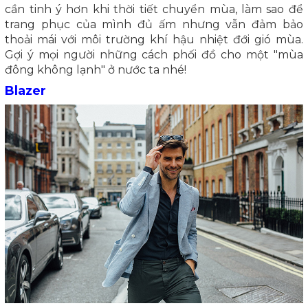
cần tinh ý hơn khi thời tiết chuyển mùa, làm sao để
trang phục của mình đủ ấm nhưng vẫn đảm bảo
thoải mái với môi trường khí hậu nhiệt đới gió mùa.
Gợi ý mọi người những cách phối đồ cho một "mùa
đông không lạnh" ở nước ta nhé!
Blazer