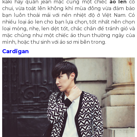
kaki hay quần jean mặc cùng một chiếc
áo len
cổ
chui, vừa toát lên không khí mùa đông vừa đảm bảo
bạn luôn thoải mái với nền nhiệt độ ở Việt Nam. Có
nhiều loại áo len cho bạn lựa chọn, tốt nhất nên chọn
loại mỏng, nhẹ, len dệt tốt, chắc chắn để tránh gió và
mặc chúng như một chiếc áo thun thường ngày của
mình, hoặc thư sinh với áo sơ mi bên trong.
Cardigan