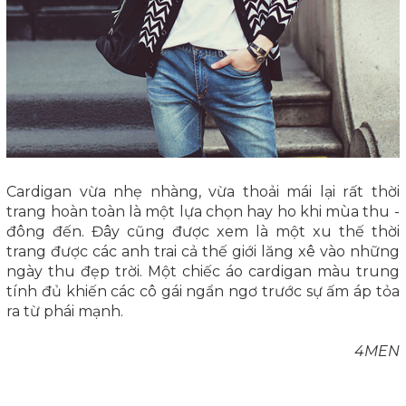
Cardigan vừa nhẹ nhàng, vừa thoải mái lại rất thời
trang hoàn toàn là một lựa chọn hay ho khi mùa thu -
đông đến. Đây cũng được xem là một xu thế thời
trang được các anh trai cả thế giới lăng xê vào những
ngày thu đẹp trời. Một chiếc áo cardigan màu trung
tính đủ khiến các cô gái ngẩn ngơ trước sự ấm áp tỏa
ra từ phái mạnh.
4MEN