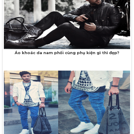
Áo khoác da nam phối cùng phụ kiện gì thì đẹp?