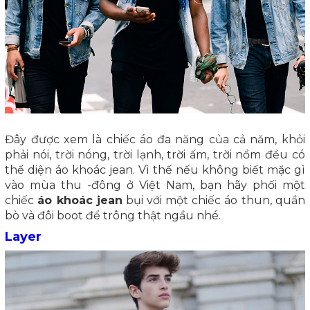
Đây được xem là chiếc áo đa năng của cả năm, khỏi
phải nói, trời nóng, trời lạnh, trời ấm, trời nồm đều có
thể diện áo khoác jean. Vì thế nếu không biết mặc gì
vào mùa thu -đông ở Việt Nam, bạn hãy phối một
chiếc
áo khoác jean
bụi với một chiếc áo thun, quần
bò và đôi boot để trông thật ngầu nhé.
Layer