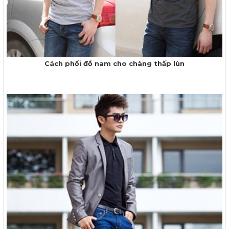
Cách phối đồ nam cho chàng thấp lùn