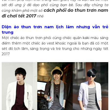
sét đồ ưng ý để dạo phố cùng bạn bè. Sau đây chúng ta
cách phối áo thun trơn nam
cùng khám phá một số
đi chơi tết 2017
nhé
Diện áo thun trơn nam lịch lãm nhưng vẫn trẻ
trung
Một chiếc áo thun trơn phối cùng chiếc quần kaki màu sáng
điểm thêm một chiếc áo vest khoác ngoài là bạn đã có một
sét đồ lịch lãm, sáng trọng và trẻ trung cho những ngày tết
2017