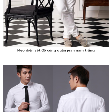
Mẹo diện sét đồ cùng quần jean nam trắng