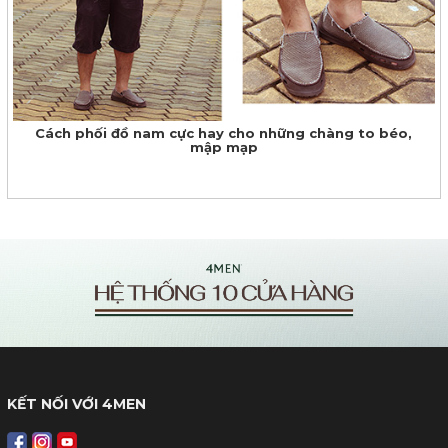
​Cách phối đồ nam cực hay cho những chàng to béo,
mập mạp
KẾT NỐI VỚI 4MEN