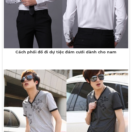
Cách phối đồ đi dự tiệc đám cưới dành cho nam