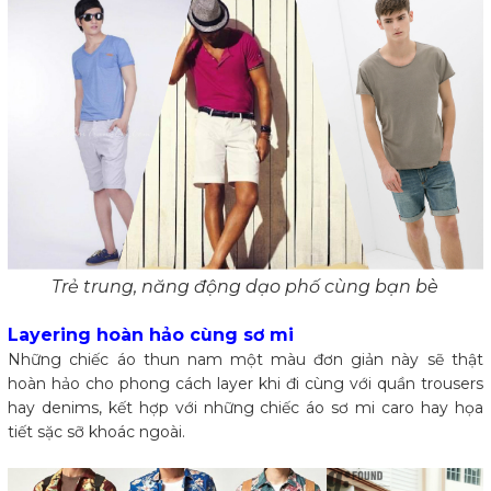
Trẻ trung, năng động dạo phố cùng bạn bè
Layering hoàn hảo cùng sơ mi
Những chiếc áo thun nam một màu đơn giản này sẽ thật
hoàn hảo cho phong cách layer khi đi cùng với quần trousers
hay denims, kết hợp với những chiếc áo sơ mi caro hay họa
tiết sặc sỡ khoác ngoài.