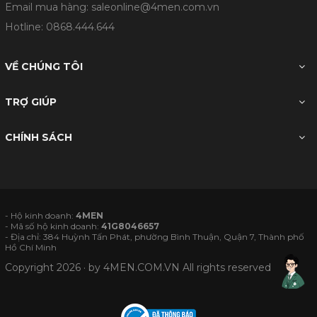
Email mua hàng: saleonline@4men.com.vn
Hotline:
0868.444.644
VỀ CHÚNG TÔI
TRỢ GIÚP
CHÍNH SÁCH
- Hộ kinh doanh:
4MEN
- Mã số hộ kinh doanh:
41G8046657
- Địa chỉ: 384 Huỳnh Tấn Phát, phường Bình Thuận, Quận 7, Thành phố
Hồ Chí Minh
Copyright 2026 · by
4MEN.COM.VN
All rights reserved