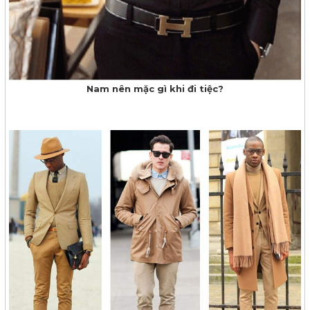
Nam nên mặc gì khi đi tiệc?