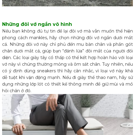
Những đôi vớ ngắn vô hình
Nếu bạn không đủ tự tin để lại đôi vớ mà vẫn muốn thể hiện
phong cách mankles, hãy chọn những đôi vớ ngắn dưới mắt
cá. Những đôi vớ này chỉ phủ đến mu bàn chân và phần gót
chân dưới mắt cá, giúp bạn “đánh lừa” đôi mắt của người đối
diện. Các loại giày tây cổ thấp có thể kết hợp hoàn hảo với loại
vớ này vì chúng thường mỏng và ôm sát chân. Tuy nhiên, nếu
có ý định dùng sneakers thì hãy cân nhắc, vì loại vớ này khá
dễ tuột khi vận động mạnh. Nếu đi giày thể thao nam, hãy sử
dụng những lớp lót có thiết kế thông minh để giữ mùi và mồ
hôi chân ở đó.