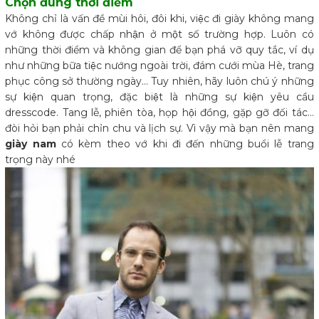
Chọn đúng thời điểm
Không chỉ là vấn đề mùi hôi, đôi khi, việc đi giày không mang
vớ không được chấp nhận ở một số trường hợp. Luôn có
những thời điểm và không gian để bạn phá vỡ quy tắc, ví dụ
như những bữa tiệc nướng ngoài trời, đám cưới mùa Hè, trang
phục công sở thường ngày… Tuy nhiên, hãy luôn chú ý những
sự kiện quan trọng, đặc biệt là những sự kiện yêu cầu
dresscode. Tang lễ, phiên tòa, họp hội đồng, gặp gỡ đối tác…
đòi hỏi bạn phải chỉn chu và lịch sự. Vì vậy mà bạn nên mang
giày nam
có kèm theo vớ khi đi đến những buổi lễ trang
trọng này nhé