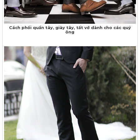
Cách phối quần tây, giày tây, tất vớ dành cho các quý
ông