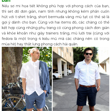
bản
Nếu sơ mi họa tiết không phù hợp với phong cách của bạn,
thì set đồ đơn giản, nam tính nhưng không kém phần cuốn
hút với t-shirt trắng, short bermuda vàng mù tạt có thể sẽ là
gợi ý dành cho bạn. Cùng với hai items đó, các chàng có thể
kết hợp cùng những phụ trang có cùng phong cách đơn giản
và khỏe khoắn như giày trainers trắng, mũ lưỡi trai (cùng với
fedora là một trong 4 kiểu mũ mà các chàng nên có trong
mùa hè) hay thắt lưng phong cách hải quân.