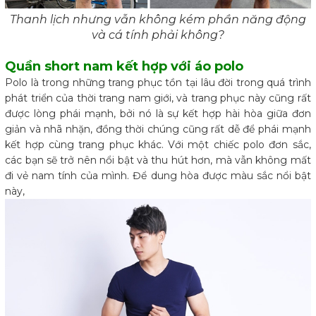
Thanh lịch nhưng vẫn không kém phần năng động
và cá tính phải không?
Quần short nam kết hợp với áo polo
Polo là trong những trang phục tồn tại lâu đời trong quá trình
phát triển của thời trang nam giới, và trang phục này cũng rất
được lòng phái mạnh, bởi nó là sự kết hợp hài hòa giữa đơn
giản và nhã nhặn, đồng thời chúng cũng rất dễ để phái mạnh
kết hợp cùng trang phục khác. Với một chiếc polo đơn sắc,
các bạn sẽ trở nên nổi bật và thu hút hơn, mà vẫn không mất
đi vẻ nam tính của mình. Để dung hòa được màu sắc nổi bật
này,