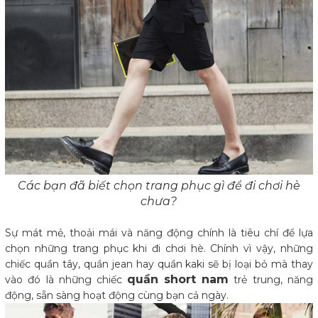
Các bạn đã biết chọn trang phục gì để đi chơi hè
chưa?
Sự mát mẻ, thoải mái và năng động chính là tiêu chí để lựa
chọn những trang phục khi đi chơi hè. Chính vì vậy, những
chiếc quần tây, quần jean hay quần kaki sẽ bị loại bỏ mà thay
quần short nam
vào đó là những chiếc
trẻ trung, năng
động, sẵn sàng hoạt động cùng bạn cả ngày.