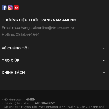
THƯƠNG HIỆU THỜI TRANG NAM 4MEN®
Email mua hàng: saleonline@4men.com.vn
Hotline:
0868.444.644
VỀ CHÚNG TÔI
TRỢ GIÚP
CHÍNH SÁCH
- Hộ kinh doanh:
4MEN
- Mã số hộ kinh doanh:
41G8046657
- Địa chỉ: 384 Huỳnh Tấn Phát, phường Bình Thuận, Quận 7, Thành phố