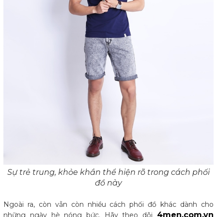
Sự trẻ trung, khỏe khắn thể hiện rõ trong cách phối
đồ này
Ngoài ra, còn vẫn còn nhiều cách phối đồ khác dành cho
4men.com.vn
những ngày hè nóng bức. Hãy theo dõi