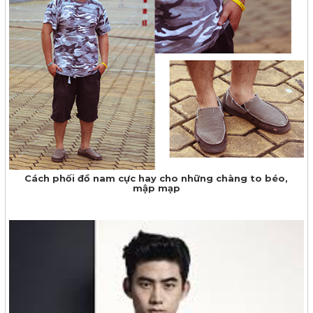
​Cách phối đồ nam cực hay cho những chàng to béo,
mập mạp