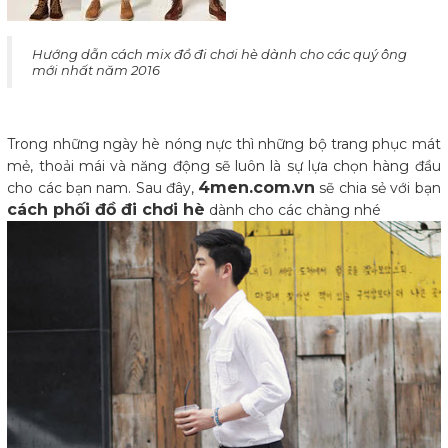
Hướng dẫn cách mix đồ đi chơi hè dành cho các quý ông
mới nhất năm 2016
Trong những ngày hè nóng nực thì những bộ trang phục mát
mẻ, thoải mái và năng động sẽ luôn là sự lựa chọn hàng đầu
4men.com.vn
cho các bạn nam. Sau đây,
sẽ chia sẻ với bạn
cách phối đồ đi chơi hè
dành cho các chàng nhé