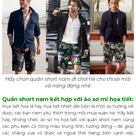
Hãy chọn quần short nam đi chơi hè cho thoải mái
và năng động nhé
Quần short nam kết hợp với áo sơ mi họa tiết:
Họa tiết hoa lá hay họa tiết nhiệt đới luôn là một xu hướng rất
được các bạn nam yêu thích trong mỗi mùa xuân hè. Hãy kết
hợp những chiếc áo sơ mi họa tiết với quần short nam cùng
các phụ kiện có tông màu trung tính, tương đồng – để giúp
các chàng vừa có được vẻ ngoài thời trang, bên cạnh việc