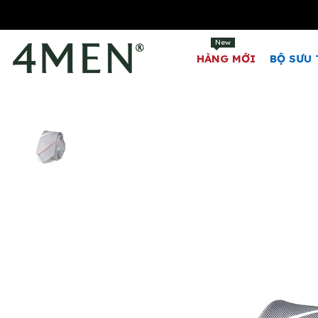
New
HÀNG MỚI
BỘ SƯU 