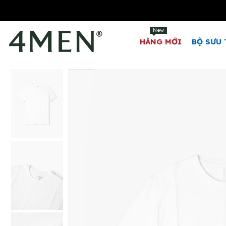
New
HÀNG MỚI
BỘ SƯU 