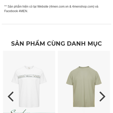
** Sản phẩm hiện có tại Website (4men.com.vn & 4menshop.com) và
Facebook 4MEN.
SẢN PHẨM CÙNG DANH MỤC