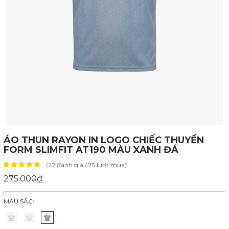
ÁO THUN RAYON IN LOGO CHIẾC THUYỀN
FORM SLIMFIT AT190 MÀU XANH ĐÁ
(22 đánh giá / 75 lượt mua)
275.000₫
MÀU SẮC: