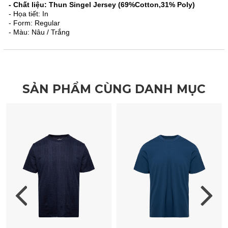
- Chất liệu: Thun Singel Jersey (69%Cotton,31% Poly)
- Họa tiết: In
- Form: Regular
- Màu: Nâu / Trắng
SẢN PHẨM CÙNG DANH MỤC