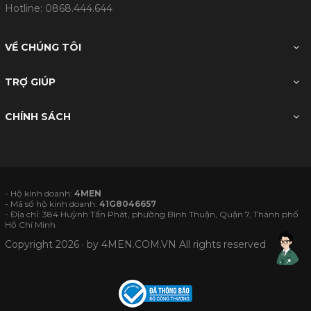
Hotline:
0868.444.644
VỀ CHÚNG TÔI
TRỢ GIÚP
CHÍNH SÁCH
- Hộ kinh doanh:
4MEN
- Mã số hộ kinh doanh:
41G8046657
- Địa chỉ: 384 Huỳnh Tấn Phát, phường Bình Thuận, Quận 7, Thành phố
Hồ Chí Minh
Copyright 2026 · by
4MEN.COM.VN
All rights reserved