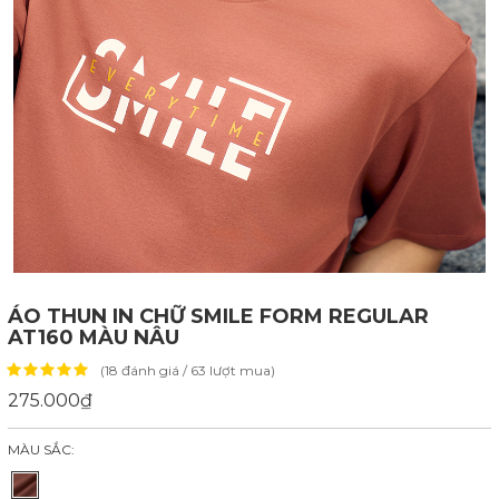
ÁO THUN IN CHỮ SMILE FORM REGULAR
AT160 MÀU NÂU
(18 đánh giá / 63 lượt mua)
275.000₫
MÀU SẮC: