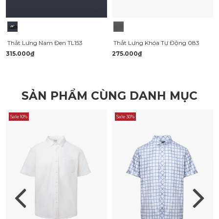
Thắt Lưng Nam Đen TL153
Thắt Lưng Khóa Tự Động 083
315.000₫
275.000₫
SẢN PHẨM CÙNG DANH MỤC
Sale 10%
Sale 30%