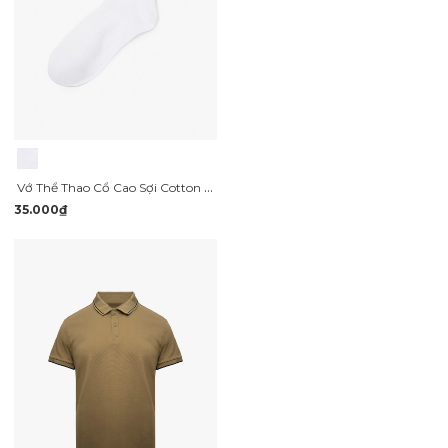
Vớ Thể Thao Cổ Cao Sợi Cotton Thấm Hút VO133
35.000₫