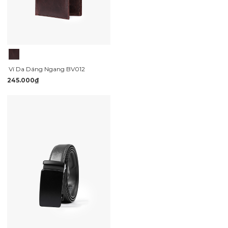
Ví Da Dáng Ngang BV012
245.000₫