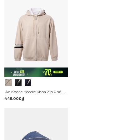
Áo Khoác Hoodie Khóa Zip Phối Dây Sọc Form Regular AH006
445.000₫