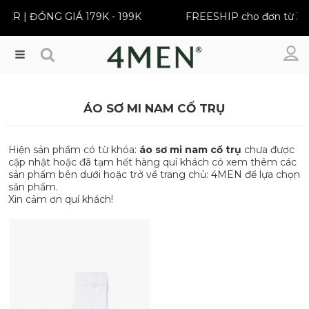
 ĐỒNG GIÁ 179K - 199K
FREESHIP cho đơn từ 399K
Menu
ÁO SƠ MI NAM CỔ TRỤ
Hiện sản phẩm có từ khóa:
áo sơ mi nam cổ trụ
chưa được
cập nhật hoặc đã tạm hết hàng quí khách có xem thêm các
sản phẩm bên dưới hoặc trở về trang chủ: 4MEN để lựa chọn
sản phẩm.
Xin cảm ơn quí khách!