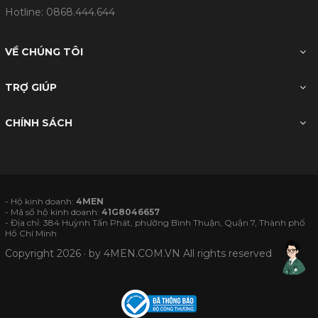
Hotline:
0868.444.644
VỀ CHÚNG TÔI
TRỢ GIÚP
CHÍNH SÁCH
- Hộ kinh doanh:
4MEN
- Mã số hộ kinh doanh:
41G8046657
- Địa chỉ: 384 Huỳnh Tấn Phát, phường Bình Thuận, Quận 7, Thành phố
Hồ Chí Minh
Copyright 2026 · by
4MEN.COM.VN
All rights reserved