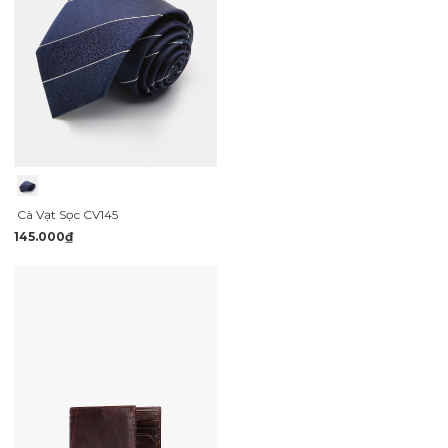
Cà Vạt Sọc CV145
145.000₫