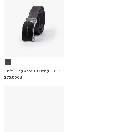
Thắt Lưng Khóa Tự Động TL093
275.000₫