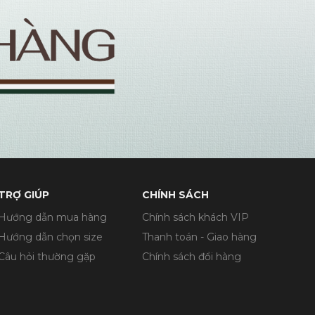
TRỢ GIÚP
CHÍNH SÁCH
Hướng dẫn mua hàng
Chính sách khách VIP
Hướng dẫn chọn size
Thanh toán - Giao hàng
Câu hỏi thường gặp
Chính sách đổi hàng