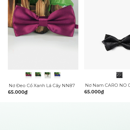
Nơ Nam CARO NO 
Nơ Đeo Cổ Xanh Lá Cây NN87
65.000₫
65.000₫