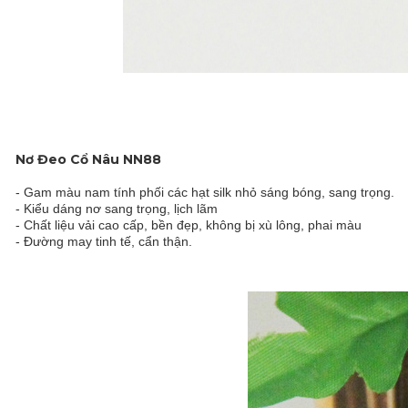
Nơ Đeo Cổ Nâu NN88
- Gam màu nam tính phối các hạt silk nhỏ sáng bóng, sang trọng.
- Kiểu dáng nơ sang trọng, lịch lãm
- Chất liệu vải cao cấp, bền đẹp, không bị xù lông, phai màu
- Đường may tinh tế, cẩn thận.