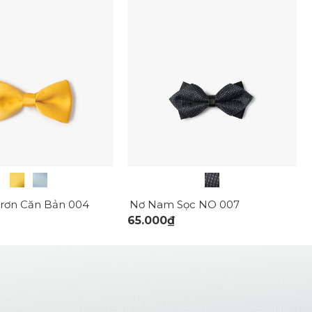
rơn Căn Bản 004
Nơ Nam Sọc NO 007
65.000₫