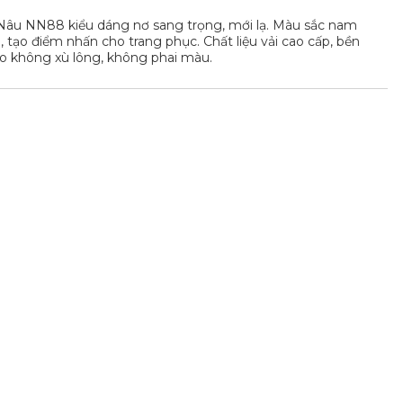
âu NN88 kiểu dáng nơ sang trọng, mới lạ. Màu sắc nam
ãm, tạo điểm nhấn cho trang phục. Chất liệu vải cao cấp, bền
o không xù lông, không phai màu.