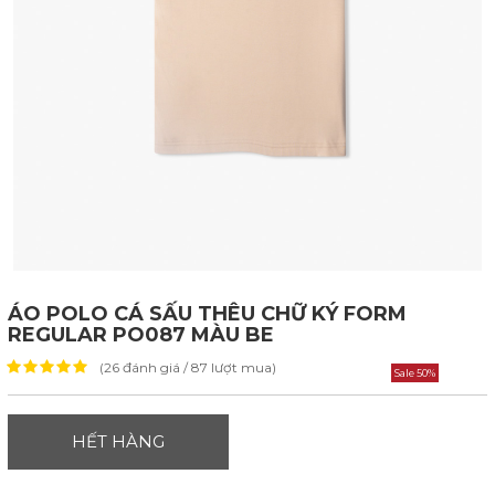
ÁO POLO CÁ SẤU THÊU CHỮ KÝ FORM
REGULAR PO087 MÀU BE
(26 đánh giá / 87 lượt mua)
Sale 50%
HẾT HÀNG