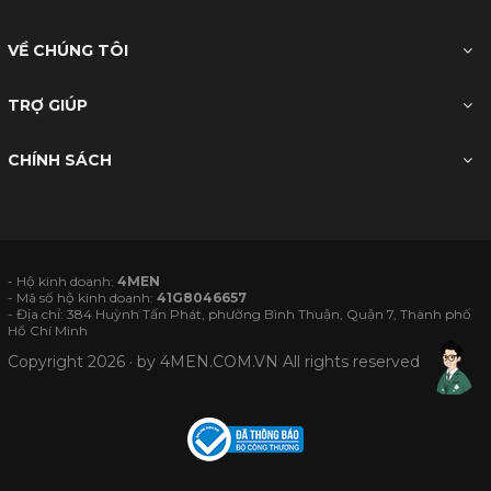
VỀ CHÚNG TÔI
TRỢ GIÚP
CHÍNH SÁCH
- Hộ kinh doanh:
4MEN
- Mã số hộ kinh doanh:
41G8046657
- Địa chỉ: 384 Huỳnh Tấn Phát, phường Bình Thuận, Quận 7, Thành phố
Hồ Chí Minh
Copyright 2026 · by
4MEN.COM.VN
All rights reserved