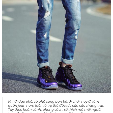
Khi đi dạo phố, cà phê cùng bạn bè, đi chơi, hay đi làm
quần jean nam luôn là trợ thủ đắc lực của các chàng trai.
Tùy theo hoàn cảnh, phong cách, sở thích mà mỗi người