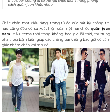
theo đuổi, chúng ta có thể lựa chọn diện những phong
cách quần jean khác nhau
Chắc chắn một điều rằng, trong tủ áo của bất kỳ chàng trai
nào cũng đều có sự xuất hiện của một hai chiếc
quần jean
nam
. Mẫu items thời trang không bao giờ lỗi thời, trẻ trung
pha tí bụi bặm luôn giúp các chàng trai không bao giờ có cảm
giác nhàm chán khi mix đồ