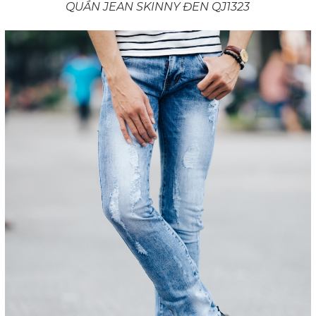
QUẦN JEAN SKINNY ĐEN QJ1323