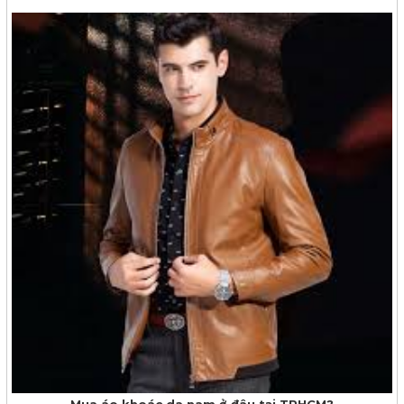
Mua áo khoác da nam ở đâu tại TPHCM?