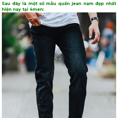
Sau đây là một số mẫu quần jean nam đẹp nhất
hiện nay tại 4men: