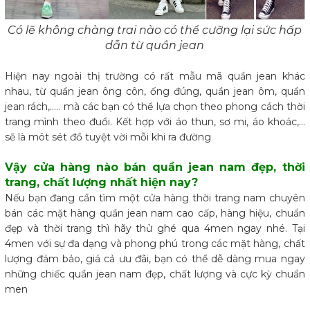
Có lẽ không chàng trai nào có thể cưỡng lại sức hấp
dẫn từ quần jean
Hiện nay ngoài thị trường có rất mẫu mã quần jean khác
nhau, từ quần jean ông côn, ống đúng, quần jean ôm, quần
jean rách,..... mà các bạn có thể lựa chọn theo phong cách thời
trang mình theo đuổi. Kết hợp với áo thun, sơ mi, áo khoác,...
sẽ là môt sét đồ tuyệt vời mỗi khi ra đường
Vậy cửa hàng nào bán quần jean nam đẹp, thời
trang, chất lượng nhất hiện nay?
Nếu bạn đang cần tìm một cửa hàng thời trang nam chuyên
bán các mặt hàng quần jean nam cao cấp, hàng hiệu, chuẩn
đẹp và thời trang thì hãy thử ghé qua 4men ngay nhé. Tại
4men với sự đa dạng và phong phú trong các mặt hàng, chất
lượng đảm bảo, giá cả ưu đãi, bạn có thể dễ dàng mua ngay
những chiếc quần jean nam đẹp, chất lượng và cực kỳ chuẩn
men