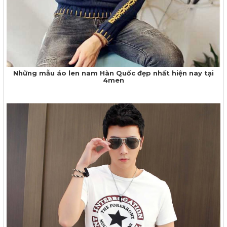
Những mẫu áo len nam Hàn Quốc đẹp nhất hiện nay tại
4men