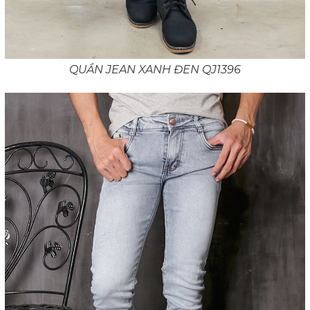
QUẦN JEAN XANH ĐEN QJ1396