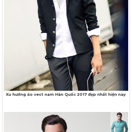
Xu hướng áo vest nam Hàn Quốc 2017 đẹp nhất hiện nay