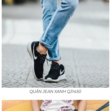
QUẦN JEAN XANH QJ1450