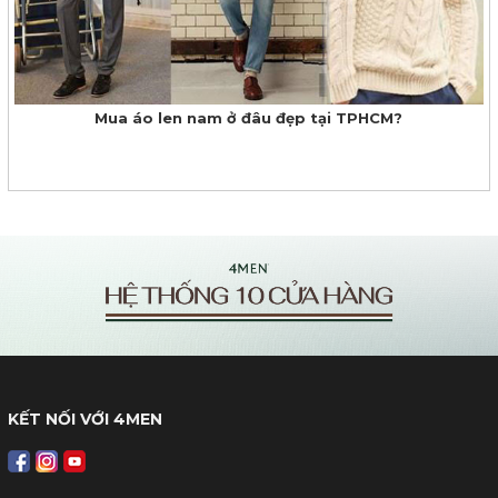
Mua áo len nam ở đâu đẹp tại TPHCM?
KẾT NỐI VỚI 4MEN