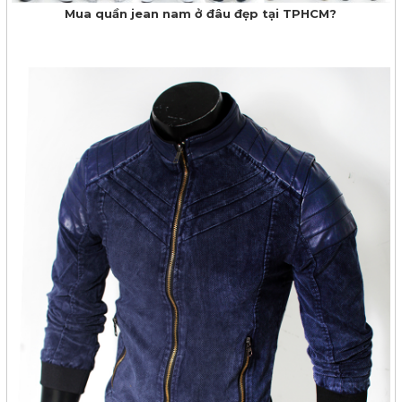
Mua quần jean nam ở đâu đẹp tại TPHCM?