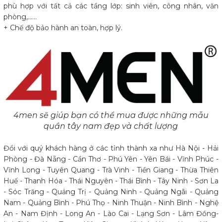
phù hợp với tất cả các tầng lớp: sinh viên, công nhân, văn
phòng,......
+ Chế độ bảo hành an toàn, hợp lý.
4men sẽ giúp bạn có thể mua được những mẫu
quần tây nam đẹp và chất lượng
Đổi với quý khách hàng ở các tỉnh thành xa như Hà Nội - Hải
Phòng - Đà Nẵng - Cần Thơ - Phú Yên - Yên Bái - Vĩnh Phúc -
Vĩnh Long - Tuyên Quang - Trà Vinh - Tiền Giang - Thừa Thiên
Huế - Thanh Hóa - Thái Nguyên - Thái Bình - Tây Ninh - Sơn La
- Sóc Trăng - Quảng Trị - Quảng Ninh - Quảng Ngãi - Quảng
Nam - Quảng Bình - Phú Thọ - Ninh Thuận - Ninh Bình - Nghệ
An - Nam Định - Long An - Lào Cai - Lạng Sơn - Lâm Đồng-