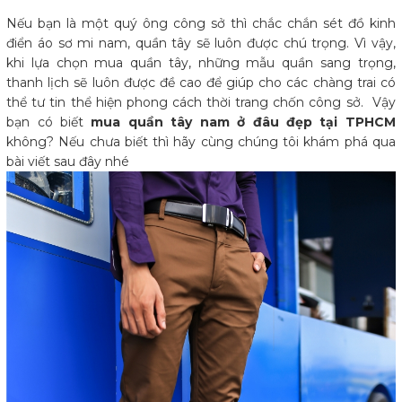
Nếu bạn là một quý ông công sở thì chắc chắn sét đồ kinh
điển áo sơ mi nam, quần tây sẽ luôn được chú trọng. Vì vậy,
khi lựa chọn mua quần tây, những mẫu quần sang trọng,
thanh lịch sẽ luôn được đề cao để giúp cho các chàng trai có
thể tư tin thể hiện phong cách thời trang chốn công sở. Vậy
bạn có biết
mua quần tây nam ở đâu đẹp tại TPHCM
không? Nếu chưa biết thì hãy cùng chúng tôi khám phá qua
bài viết sau đây nhé