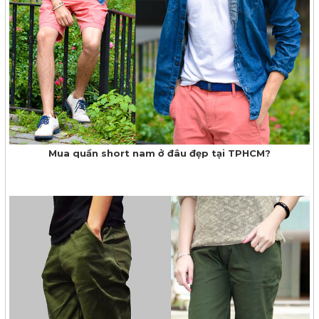
Mua quần short nam ở đâu đẹp tại TPHCM?