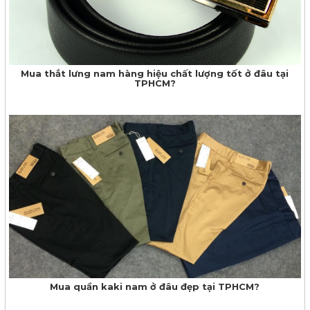
Mua thắt lưng nam hàng hiệu chất lượng tốt ở đâu tại
TPHCM?
Mua quần kaki nam ở đâu đẹp tại TPHCM?