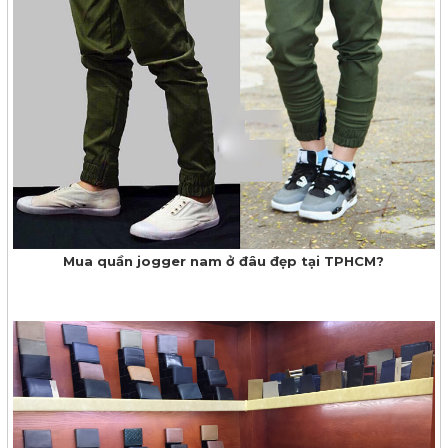
Mua quần jogger nam ở đâu đẹp tại TPHCM?