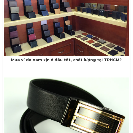
Mua ví da nam xịn ở đâu tốt, chất lượng tại TPHCM?