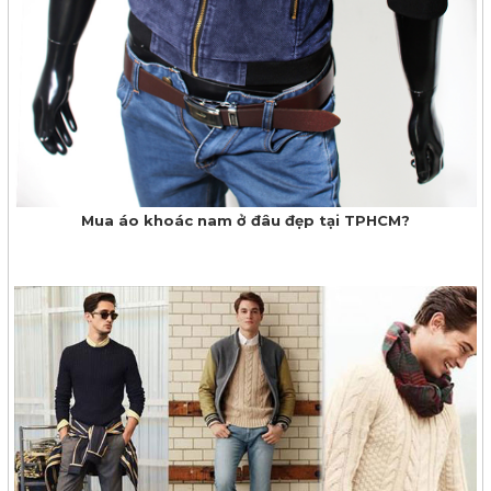
Mua áo khoác nam ở đâu đẹp tại TPHCM?