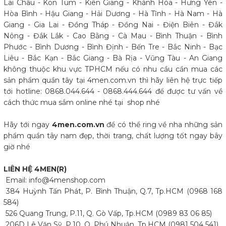
Lai Châu - Kon Tum - Kiên Giang - Khánh Hòa - Hưng Yên -
Hòa Bình - Hậu Giang - Hải Dương - Hà Tĩnh - Hà Nam - Hà
Giang - Gia Lai - Đồng Tháp - Đồng Nai - Điện Biên - Đắk
Nông - Đắk Lắk - Cao Bằng - Cà Mau - Bình Thuận - Bình
Phước - Bình Dương - Bình Định - Bến Tre - Bắc Ninh - Bạc
Liêu - Bắc Kạn - Bắc Giang - Bà Rịa - Vũng Tàu - An Giang
không thuộc khu vực TPHCM nếu có nhu cầu cần mua các
sản phẩm quần tây tại 4men.com.vn thì hãy liên hệ trực tiếp
tới hotline: 0868.044.644 - 0868.444.644 để được tư vấn về
cách thức mua sắm online nhé tại shop nhé
Hãy tới ngay
4men.com.vn
để có thể ring về nha những sản
phẩm quần tây nam đẹp, thời trang, chất lượng tốt ngay bây
giờ nhé
LIÊN HỆ 4MEN(R)
Email: info@4menshop.com
384 Huỳnh Tấn Phát, P. Bình Thuận, Q.7, Tp.HCM (0968 168
584)
526 Quang Trung, P.11, Q. Gò Vấp, Tp.HCM (0989 83 06 85)
206D Lê Văn Sỹ, P.10, Q. Phú Nhuận, Tp.HCM (0981 504 541)