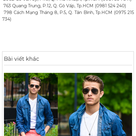
763 Quang Trung, P.12, Q. Gò Vấp, Tp.HCM (0981 524 240)
798 Cách Mạng Tháng 8, P.5, Q. Tân Bình, Tp.HCM (0975 215
734)
Bài viết khác