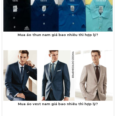
Mua áo thun nam giá bao nhiêu thì hợp lý?
Mua áo vest nam giá bao nhiêu thì hợp lý?