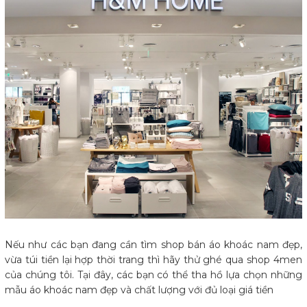
Nếu như các bạn đang cần tìm shop bán áo khoác nam đẹp,
vừa túi tiền lại hợp thời trang thì hãy thử ghé qua shop 4men
của chúng tôi. Tại đây, các bạn có thể tha hồ lựa chọn những
mẫu áo khoác nam đẹp và chất lượng với đủ loại giá tiền