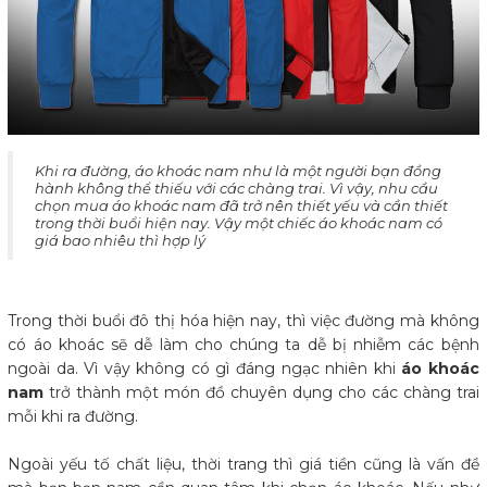
​Khi ra đường, áo khoác nam như là một người bạn đồng
hành không thể thiếu với các chàng trai. Vì vậy, nhu cầu
chọn mua áo khoác nam đã trở nên thiết yếu và cần thiết
trong thời buổi hiện nay. Vậy một chiếc áo khoác nam có
giá bao nhiêu thì hợp lý
Trong thời buổi đô thị hóa hiện nay, thì việc đường mà không
có áo khoác sẽ dễ làm cho chúng ta dễ bị nhiễm các bệnh
ngoài da. Vì vậy không có gì đáng ngạc nhiên khi
áo khoác
nam
trở thành một món đồ chuyên dụng cho các chàng trai
mỗi khi ra đường.
Ngoài yếu tố chất liệu, thời trang thì giá tiền cũng là vấn đề