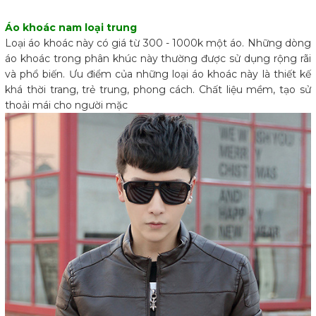
Áo khoác nam loại trung
Loại áo khoác này có giá từ 300 - 1000k một áo. Những dòng
áo khoác trong phân khúc này thường được sử dụng rộng rãi
và phổ biến. Ưu điểm của những loại áo khoác này là thiết kế
khá thời trang, trẻ trung, phong cách. Chất liệu mềm, tạo sử
thoải mái cho người mặc