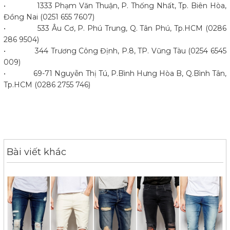
• 1333 Phạm Văn Thuận, P. Thống Nhất, Tp. Biên Hòa,
Đồng Nai (0251 655 7607)
• 533 Âu Cơ, P. Phú Trung, Q. Tân Phú, Tp.HCM (0286
286 9504)
• 344 Trương Công Định, P.8, TP. Vũng Tàu (0254 6545
009)
• 69-71 Nguyễn Thị Tú, P.Bình Hưng Hòa B, Q.Bình Tân,
Tp.HCM (0286 2755 746)
Bài viết khác