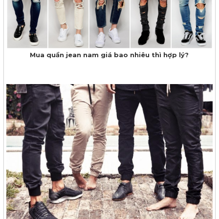
Mua quần jean nam giá bao nhiêu thì hợp lý?