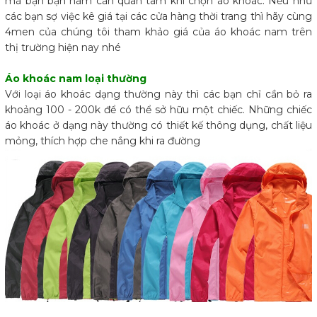
mà bạn bạn nam cần quan tâm khi chọn áo khoác. Nếu như
các bạn sợ việc kê giá tại các cửa hàng thời trang thì hãy cùng
4men của chúng tôi tham khảo giá của áo khoác nam trên
thị trường hiện nay nhé
Áo khoác nam loại thường
Với loại áo khoác dạng thường này thì các bạn chỉ cần bỏ ra
khoảng 100 - 200k để có thể sở hữu một chiếc. Những chiếc
áo khoác ở dạng này thường có thiết kế thông dụng, chất liệu
mỏng, thích hợp che nắng khi ra đường