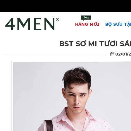
New
HÀNG MỚI
BỘ SƯU TẬ
BST SƠ MI TƯƠI 
02/01/