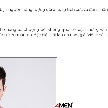
o bạn nguồn năng lượng dồi dào, sự tích cực và đón nh
nh chàng ưa chuộng bởi không quá nổi bật nhưng vẫn
g kén màu da, đặc biệt với làn da nam giới Việt khá t