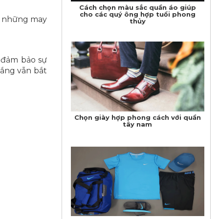
Cách chọn màu sắc quần áo giúp
cho các quý ông hợp tuổi phong
ận những may
thủy
 đảm bảo sự
rắng vẫn bắt
Chọn giày hợp phong cách với quần
tây nam