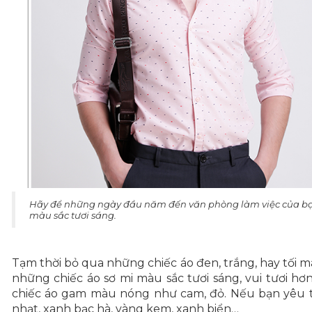
Hãy để những ngày đầu năm đến văn phòng làm việc của bạn 
màu sắc tươi sáng.
Tạm thời bỏ qua những chiếc áo đen, trắng, hay tối
những chiếc
áo sơ mi
màu sắc tươi sáng, vui tươi hơ
chiếc áo gam màu nóng như cam, đỏ. Nếu bạn yêu t
nhạt, xanh bạc hà, vàng kem, xanh biển…