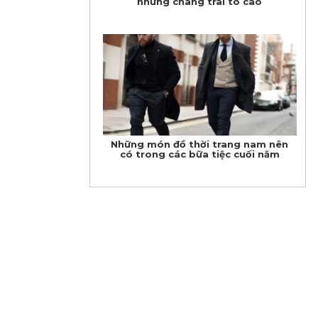
những chàng trai to cao
Những món đồ thời trang nam nên
có trong các bữa tiệc cuối năm