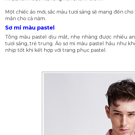
Một chiếc áo mới, sắc màu tươi sáng sẽ mang đến ch
mắn cho cả năm.
Sơ mi màu pastel
Tông màu pastel dịu mắt, nhẹ nhàng được nhiều a
tươi sáng, trẻ trung.
Áo sơ mi
màu pastel hầu như khôn
nhịp tốt khi kết hợp với trang phục pastel.