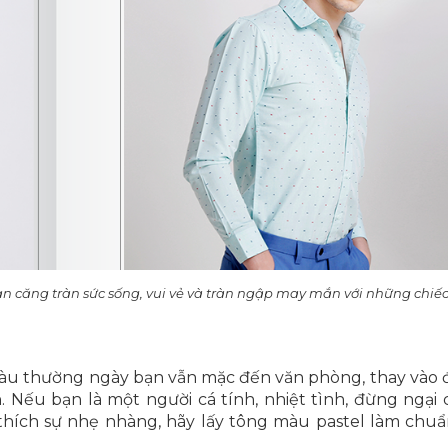
căng tràn sức sống, vui vẻ và tràn ngập may mắn với những chiếc
 màu thường ngày bạn vẫn mặc đến văn phòng, thay vào 
n. Nếu bạn là một người cá tính, nhiệt tình, đừng ngạ
hích sự nhẹ nhàng, hãy lấy tông màu pastel làm chu