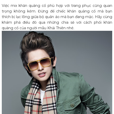
Việc mix khăn quàng cổ phù hợp với trang phục cũng quan
trọng không kém. Đừng để chiếc khăn quàng cổ mà bạn
thích bị lạc lõng giữa bộ quần áo mà bạn đang mặc. Hãy cùng
khám phá điều đó qua những chia sẽ với cách phối khăn
quàng cổ của người mẫu Khải Thiên nhé.