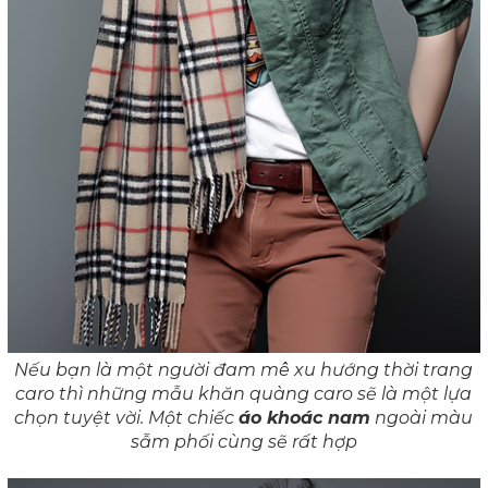
Nếu bạn là một người đam mê xu hướng thời trang
caro thì những mẫu khăn quàng caro sẽ là một lựa
chọn tuyệt vời. Một chiếc
áo khoác nam
ngoài màu
sẫm phối cùng sẽ rất hợp