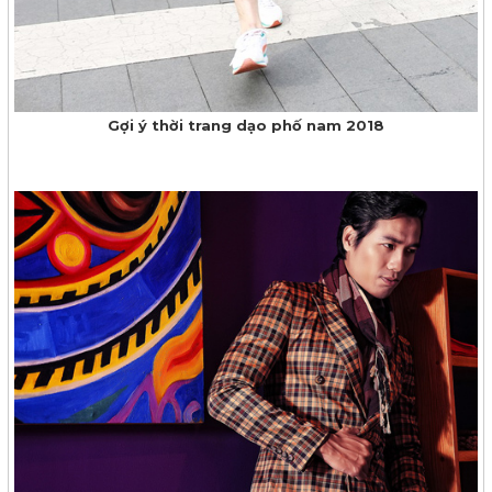
Gợi ý thời trang dạo phố nam 2018