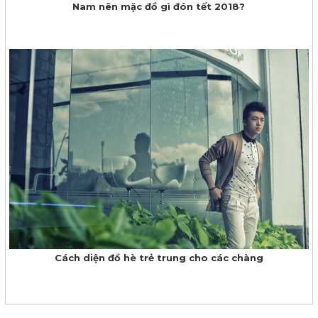
Nam nên mặc đồ gì đón tết 2018?
Cách diện đồ hè trẻ trung cho các chàng