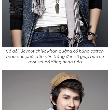
Có đôi lúc một chiếc khăn quàng cổ bằng cotton
màu nhẹ phối trên nên trắng đen sẽ giúp bạn có
một sét đồ đông hoàn hảo