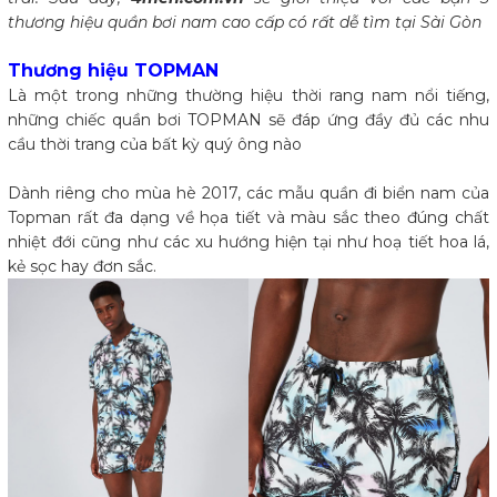
thương hiệu quần bơi nam cao cấp có rất dễ tìm tại Sài Gòn
Thương hiệu TOPMAN
Là một trong những thường hiệu thời rang nam nổi tiếng,
những chiếc quần bơi TOPMAN sẽ đáp ứng đầy đủ các nhu
cầu thời trang của bất kỳ quý ông nào
Dành riêng cho mùa hè 2017, các mẫu quần đi biển nam của
Topman rất đa dạng về họa tiết và màu sắc theo đúng chất
nhiệt đới cũng như các xu hướng hiện tại như hoạ tiết hoa lá,
kẻ sọc hay đơn sắc.