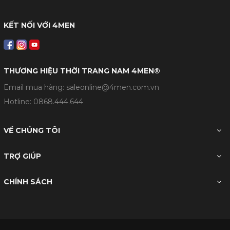
KẾT NỐI VỚI 4MEN
THƯƠNG HIỆU THỜI TRANG NAM 4MEN®
Email mua hàng: saleonline@4men.com.vn
Hotline:
0868.444.644
VỀ CHÚNG TÔI
TRỢ GIÚP
CHÍNH SÁCH