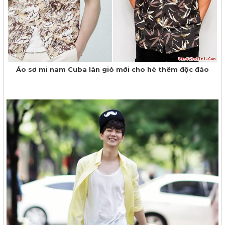
Áo sơ mi nam Cuba làn gió mới cho hè thêm độc đáo