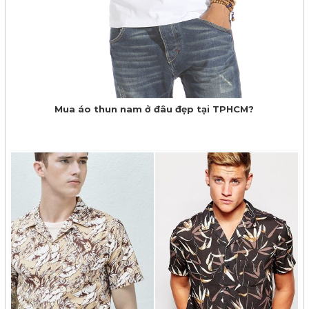
Mua áo thun nam ở đâu đẹp tại TPHCM?