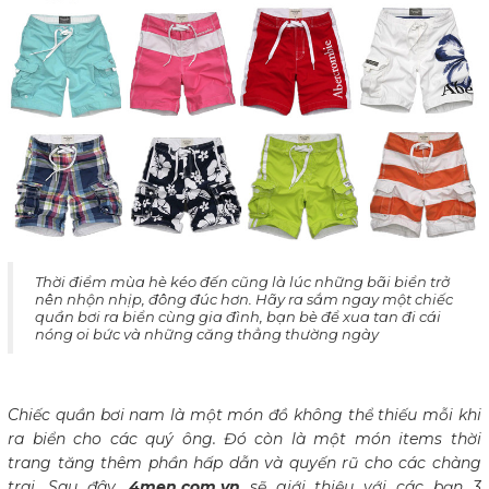
Thời điểm mùa hè kéo đến cũng là lúc những bãi biển trở
nên nhộn nhịp, đông đúc hơn. Hãy ra sắm ngay một chiếc
quần bơi ra biển cùng gia đình, bạn bè để xua tan đi cái
nóng oi bức và những căng thẳng thường ngày
Chiếc quần bơi nam là một món đồ không thể thiếu mỗi khi
ra biển cho các quý ông. Đó còn là một món items thời
trang tăng thêm phần hấp dẫn và quyến rũ cho các chàng
trai. Sau đây,
4men.com.vn
sẽ giới thiệu với các bạn 3