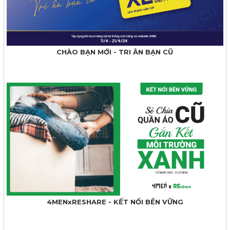
CHÀO BẠN MỚI - TRI ÂN BẠN CŨ
4MENxRESHARE - KẾT NỐI BỀN VỮNG