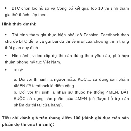
BTC chọn lọc hồ sơ và Công bố kết quả Top 10 thí sinh tham
gia thử thách tiếp theo.​
Hình thức dự thi:
Thí sinh tham gia thực hiện phối đồ Fashion Feedback theo
chủ đề BTC đề ra và gửi bài dự thi về mail của chương trình trong
thời gian quy định.
Hình ảnh, video clip dự thi cần đúng theo yêu cầu, phù hợp
thuần phong mỹ tục Việt Nam.
Lưu ý:
​a.
Đối với thí sinh là người mẫu, KOC,... sử dụng sản phẩm
4MEN để feedback là điểm cộng.
b.
Đối với thí sinh là nhân sự thuộc hệ thống 4MEN, BẮT
BUỘC sử dụng sản phẩm của 4MEN (sẽ được hỗ trợ sản
phẩm dự thi tại cửa hàng).
Tiêu chí đánh giá trên thang điểm 100 (đánh giá dựa trên sản
phẩm dự thi của thí sinh):