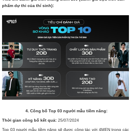
phẩm dự thi của thí sinh):
4. Công bố Top 03 người mẫu tiềm năng:
Thời gian công bố kết quả:
25/07/2024
Top 03 người mẫu tiềm năng sẽ được cộng tác với 4MEN trong các