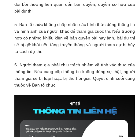
đòi bồi thường liên quan đến bản quyền, quyền sở hữu của
bài dự thi.
5. Ban tổ chức không chấp nhận các hình thức dùng thông tin
và hình ảnh của người khác để tham gia cuộc thi. Nếu trường
hợp có những khiếu kiện về bản quyền bài hay ảnh, bài dự thi
sẽ bị gỡ khỏi nền tảng truyền thông và người tham dự bị hủy
tư cách dự thi.
6. Người tham gia phải chịu trách nhiệm về tính xác thực của
thông tin. Nếu cung cấp thông tin không đúng sự thật, người
tham gia sẽ bị loại hoặc bị thu hồi giải. Quyết định cuối cùng
thuộc về Ban tổ chức.