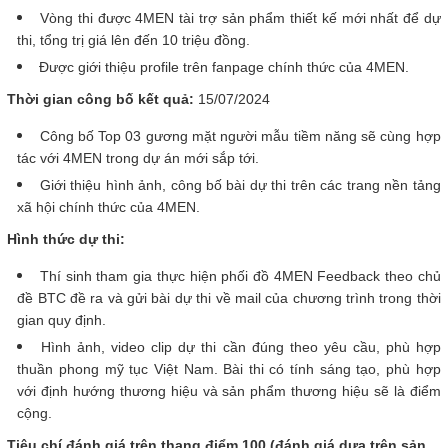
Vòng thi được 4MEN tài trợ sản phẩm thiết kế mới nhất để dự
thi, tổng trị giá lên đến 10 triệu đồng.
Được giới thiệu profile trên fanpage chính thức của 4MEN.
Thời gian công bố kết quả:
15/07/2024
Công bố Top 03 gương mặt người mẫu tiềm năng sẽ cùng hợp
tác với 4MEN trong dự án mới sắp tới.
Giới thiệu hình ảnh, công bố bài dự thi trên các trang nền tảng
xã hội chính thức của 4MEN.
Hình thức dự thi:
Thí sinh tham gia thực hiện phối đồ 4MEN Feedback theo chủ
đề BTC đề ra và gửi bài dự thi về mail của chương trình trong thời
gian quy định.
Hình ảnh, video clip dự thi cần đúng theo yêu cầu, phù hợp
thuần phong mỹ tục Việt Nam. Bài thi có tính sáng tạo, phù hợp
với định hướng thương hiệu và sản phẩm thương hiệu sẽ là điểm
cộng.
Tiêu chí đánh giá trên thang điểm 100 (đánh giá dựa trên sản