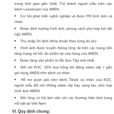
trong thời gian gần nhất. Trở thành người mẫu trên các
kênh Livestream của 4MEN.
Cơ hội phát triển nghề nghiệp và được PR hình ảnh cá
nhân.
Được định hướng hình ảnh, phong cách phù hợp bởi đội
ngũ 4MEN.
Thu nhập ổn định (thỏa thuận theo từng dự án)
Hình ảnh được truyền thông rộng rãi trên các trang nền
tảng mạng xã hội, ấn phẩm tại cửa hàng của 4MEN.
Được tặng sản phẩm từ Bộ Sưu Tập mới nhất
Đối với KOC: 15% hoa hồng khi đăng video clip + gắn
giỏ hàng 4MEN trên kênh cá nhân
Hỗ trợ push ads trên kênh Tiktok cá nhân của KOC,
người mẫu đối với những video clip hay, sáng tạo, phù hợp
hình ảnh 4MEN.
Mở rộng cơ hội làm việc với các thương hiệu thời trang
nổi bật tại Việt Nam
VI. Quy định chung: