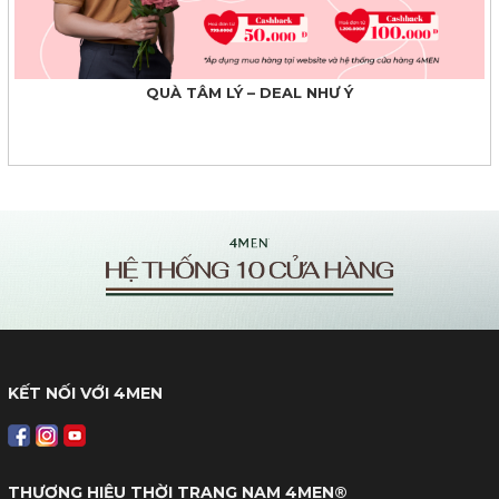
​QUÀ TÂM LÝ – DEAL NHƯ Ý
KẾT NỐI VỚI 4MEN
THƯƠNG HIỆU THỜI TRANG NAM 4MEN®