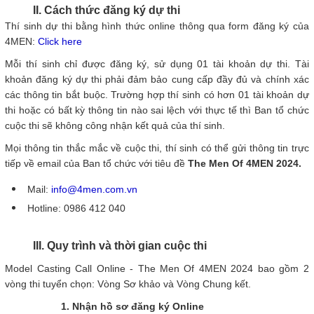
II.
Cách thức đăng ký dự thi
Thí sinh dự thi bằng hình thức online thông qua form đăng ký của
4MEN:
Click here
Mỗi thí sinh chỉ được đăng ký, sử dụng 01 tài khoản dự thi. Tài
khoản đăng ký dự thi phải đảm bảo cung cấp đầy đủ và chính xác
các thông tin bắt buộc.
Trường hợp thí sinh có hơn 01 tài khoản dự
thi hoặc có bất kỳ thông tin nào sai lệch với thực tế thì Ban tổ chức
cuộc thi sẽ không công nhận kết quả của thí sinh.
Mọi thông tin thắc mắc về cuộc thi, thí sinh có thể gửi thông tin trực
tiếp về email của Ban tổ chức với tiêu đề
The Men Of 4MEN 2024.
Mail:
info@4men.com.vn
Hotline: 0986 412 040
III. Quy trình và thời gian cuộc thi
Model Casting Call Online - The Men Of 4MEN 2024 bao gồm 2
vòng thi tuyển chọn: Vòng Sơ khảo và Vòng Chung kết.
1. Nhận hồ sơ đăng ký Online