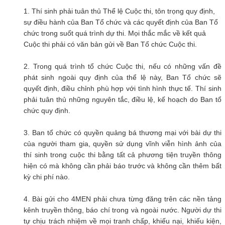
1. Thí sinh phải tuân thủ Thể lệ Cuộc thi, tôn trọng quy định,
sự điều hành của Ban Tổ chức và các quyết định của Ban Tổ
chức trong suốt quá trình dự thi. Mọi thắc mắc về kết quả
Cuộc thi phải có văn bản gửi về Ban Tổ chức Cuộc thi.
2. Trong quá trình tổ chức Cuộc thi, nếu có những vấn đề
phát sinh ngoài quy định của thể lệ này, Ban Tổ chức sẽ
quyết định, điều chỉnh phù hợp với tình hình thực tế. Thí sinh
phải tuân thủ những nguyên tắc, điều lệ, kế hoạch do Ban tổ
chức quy định.
3. Ban tổ chức có quyền quảng bá thương mại với bài dự thi
của người tham gia, quyền sử dụng vĩnh viễn hình ảnh của
thí sinh trong cuộc thi bằng tất cả phương tiện truyền thông
hiện có mà không cần phải báo trước và không cần thêm bất
kỳ chi phí nào.
4. Bài gửi cho 4MEN phải chưa từng đăng trên các nền tảng
kênh truyền thông, báo chí trong và ngoài nước. Người dự thi
tự chịu trách nhiệm về mọi tranh chấp, khiếu nại, khiếu kiện,