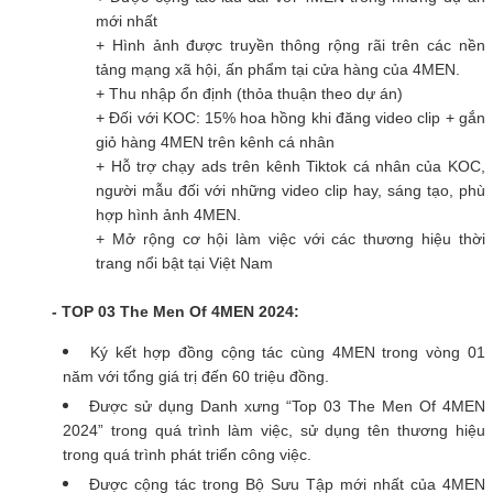
mới nhất
+ Hình ảnh được truyền thông rộng rãi trên các nền
tảng mạng xã hội, ấn phẩm tại cửa hàng của 4MEN.
+ Thu nhập ổn định (thỏa thuận theo dự án)
+ Đối với KOC: 15% hoa hồng khi đăng video clip + gắn
giỏ hàng 4MEN trên kênh cá nhân
+ Hỗ trợ chạy ads trên kênh Tiktok cá nhân của KOC,
người mẫu đối với những video clip hay, sáng tạo, phù
hợp hình ảnh 4MEN.
+
Mở rộng cơ hội làm việc với các thương hiệu thời
trang nổi bật tại Việt Nam
- TOP 03 The Men Of 4MEN 2024:
Ký kết hợp đồng cộng tác cùng 4MEN trong vòng 01
năm với tổng giá trị đến 60 triệu đồng.
Được sử dụng Danh xưng “Top 03 The Men Of 4MEN
2024” trong quá trình làm việc, sử dụng tên thương hiệu
trong quá trình phát triển công việc.
Được cộng tác trong Bộ Sưu Tập mới nhất của 4MEN