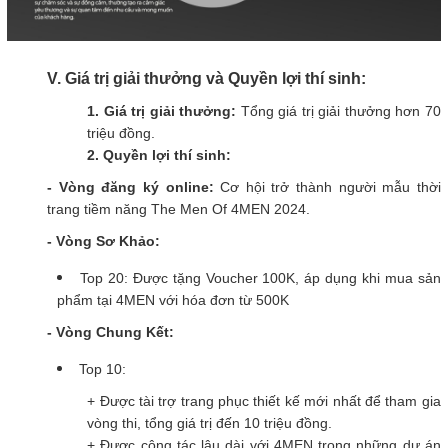
V. Giá trị giải thưởng và Quyền lợi thí sinh:
1. Giá trị giải thưởng:
Tổng giá trị giải thưởng hơn 70
triệu đồng.
2.
Quyền lợi thí sinh:
- Vòng đăng ký online:
Cơ hội trở thành người mẫu thời
trang tiềm năng The Men Of 4MEN 2024.
- Vòng Sơ Khảo:
Top 20: Được tặng Voucher 100K, áp dụng khi mua sản
phẩm tại 4MEN với hóa đơn từ 500K
- Vòng Chung Kết:
Top 10:
+ Được tài trợ trang phục thiết kế mới nhất để tham gia
vòng thi, tổng giá trị đến 10 triệu đồng.
+ Được cộng tác lâu dài với 4MEN trong những dự án