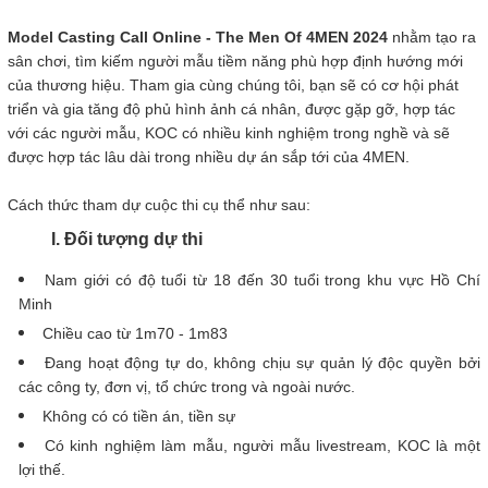
Model Casting Call Online - The Men Of 4MEN 2024
nhằm tạo ra
sân chơi, tìm kiếm người mẫu tiềm năng phù hợp định hướng mới
của thương hiệu. Tham gia cùng chúng tôi, bạn sẽ có cơ hội phát
triển và gia tăng độ phủ hình ảnh cá nhân, được gặp gỡ, hợp tác
với các người mẫu, KOC có nhiều kinh nghiệm trong nghề và sẽ
được hợp tác lâu dài trong nhiều dự án sắp tới của 4MEN.
Cách thức tham dự cuộc thi cụ thể như sau:
I. Đối tượng dự thi
Nam giới có độ tuổi từ 18 đến 30 tuổi trong khu vực Hồ Chí
Minh
Chiều cao từ 1m70 - 1m83
Đang hoạt động tự do, không chịu sự quản lý độc quyền bởi
các công ty, đơn vị, tổ chức trong và ngoài nước.
Không có có tiền án, tiền sự
Có kinh nghiệm làm mẫu, người mẫu livestream, KOC là một
lợi thế.