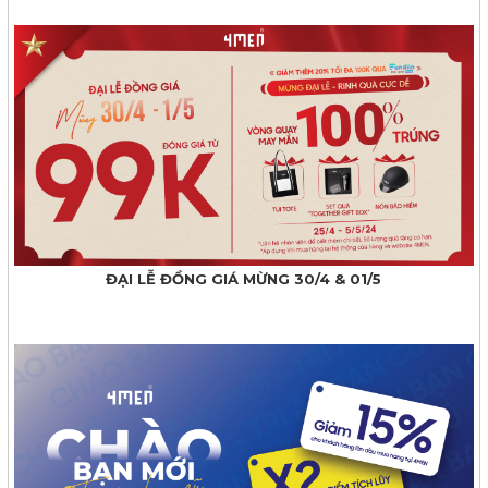
ĐẠI LỄ ĐỒNG GIÁ MỪNG 30/4 & 01/5