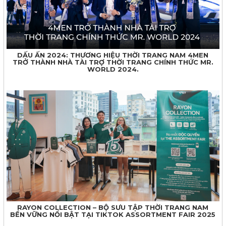
DẤU ẤN 2024: THƯƠNG HIỆU THỜI TRANG NAM 4MEN
TRỞ THÀNH NHÀ TÀI TRỢ THỜI TRANG CHÍNH THỨC MR.
WORLD 2024.
RAYON COLLECTION – BỘ SƯU TẬP THỜI TRANG NAM
BỀN VỮNG NỔI BẬT TẠI TIKTOK ASSORTMENT FAIR 2025