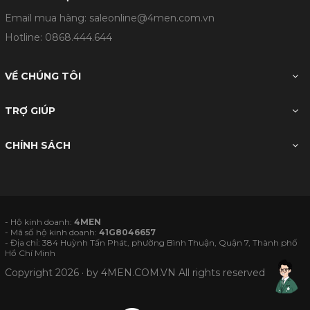
Email mua hàng: saleonline@4men.com.vn
Hotline:
0868.444.644
VỀ CHÚNG TÔI
TRỢ GIÚP
CHÍNH SÁCH
- Hộ kinh doanh:
4MEN
- Mã số hộ kinh doanh:
41G8046657
- Địa chỉ: 384 Huỳnh Tấn Phát, phường Bình Thuận, Quận 7, Thành phố
Hồ Chí Minh
Copyright 2026 · by
4MEN.COM.VN
All rights reserved