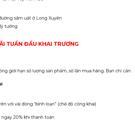
n đường sầm uất ở Long Xuyên
lý tưởng
ÃI TUẦN ĐẦU KHAI TRƯƠNG
ng giới hạn số lượng sản phẩm, số lần mua hàng. Bạn chỉ cần:
!
n với vài dòng “bình loạn” (chế độ công khai)
m ngay 20% khi thanh toán