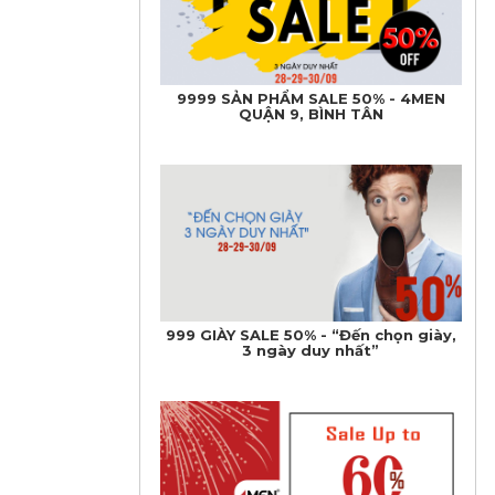
9999 SẢN PHẨM SALE 50% - 4MEN
QUẬN 9, BÌNH TÂN
999 GIÀY SALE 50% - “Đến chọn giày,
3 ngày duy nhất”