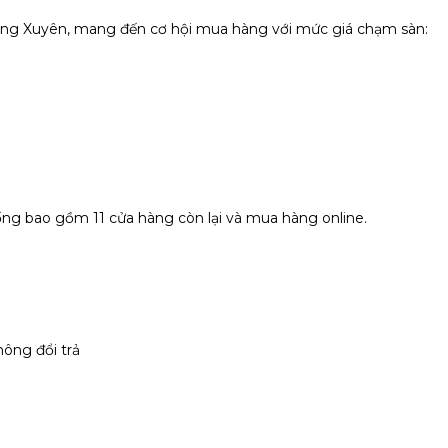
Long Xuyên, mang đến cơ hội mua hàng với mức giá chạm sàn:
ống bao gồm 11 cửa hàng còn lại và mua hàng online.
ông đổi trả