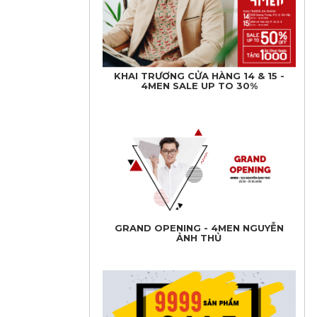
KHAI TRƯƠNG CỬA HÀNG 14 & 15 -
4MEN SALE UP TO 30%
GRAND OPENING - 4MEN NGUYỄN
ẢNH THỦ