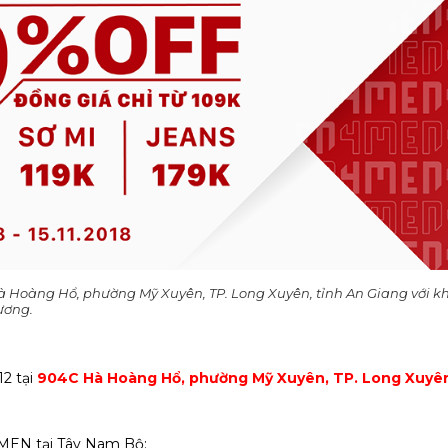
 Hà Hoàng Hổ, phường Mỹ Xuyên, TP. Long Xuyên, tỉnh An Giang với 
ương.
12 tại
904C Hà Hoàng Hổ, phường Mỹ Xuyên, TP. Long Xuyên
4MEN tại Tây Nam Bộ: