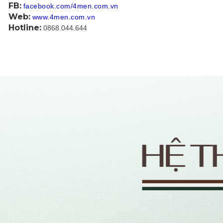
FB:
facebook.com/4men.com.vn
Web:
www.4men.com.vn
Hotline:
0868.044.644