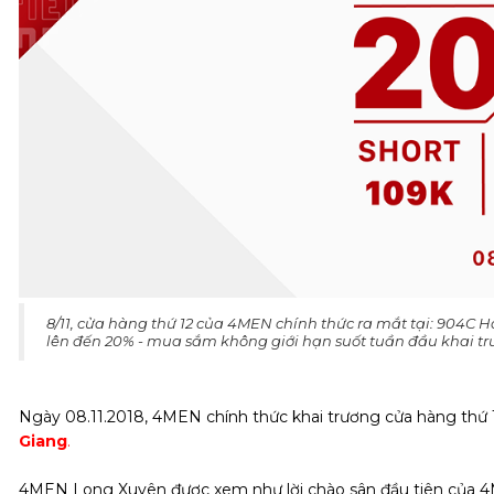
8/11, cửa hàng thứ 12 của 4MEN chính thức ra mắt tại: 904C
lên đến 20% - mua sắm không giới hạn suốt tuần đầu khai tr
Ngày 08.11.2018, 4MEN chính thức khai trương cửa hàng thứ 
Giang
.
4MEN Long Xuyên được xem như lời chào sân đầu tiên của 