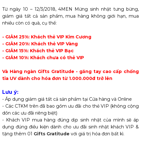
Từ ngày 10 – 12/3/2018, 4MEN Mừng sinh nhật tưng bừng,
giảm giá tất cả sản phẩm, mua hàng không giới hạn, mua
nhiều còn có quà, cụ thể:
- GIẢM 25%: Khách thẻ VIP Kim Cương
- GIẢM 20%: Khách thẻ VIP Vàng
- GIẢM 15%: Khách thẻ VIP Bạc
- GIẢM 10%: Khách chưa có thẻ VIP
Và Hàng ngàn Gifts Gratitude - găng tay cao cấp chống
tia UV dành cho hóa đơn từ 1.000.000đ trở lên
Lưu ý:
- Áp dụng giảm giá tất cả sản phẩm tại Cửa hàng và Online
- Các CTKM trên đã bao gồm ưu đãi cho thẻ VIP (không cộng
dồn các ưu đãi riêng biệt)
- Khách VIP mua hàng đúng dịp sinh nhật của mình sẽ áp
dụng đúng điều kiện dành cho ưu đãi sinh nhật khách VIP &
tặng thêm 01
Gifts Gratitude
với giá trị hóa đơn bất kì.