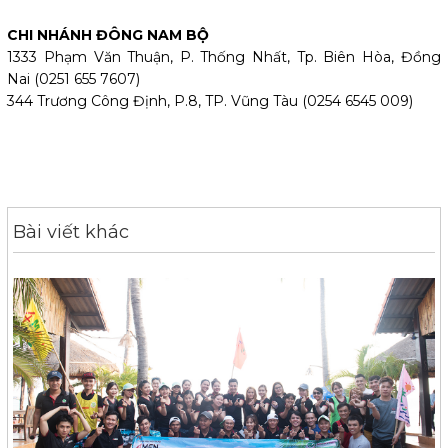
CHI NHÁNH ĐÔNG NAM BỘ
1333 Phạm Văn Thuận, P. Thống Nhất, Tp. Biên Hòa, Đồng
Nai (0251 655 7607)
344 Trương Công Định, P.8, TP. Vũng Tàu (0254 6545 009)
Bài viết khác