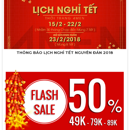
THÔNG BÁO LỊCH NGHỈ TẾT NGUYÊN ĐÁN 2018