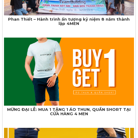
Phan Thiết – Hành trình ấn tượng kỷ niệm 8 năm thành
lập 4MEN
MỪNG ĐẠI LỄ: MUA 1 TẶNG 1 ÁO THUN, QUẦN SHORT TẠI
CỬA HÀNG 4 MEN