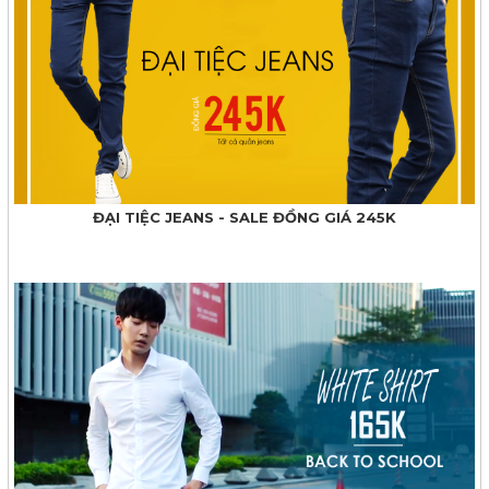
ĐẠI TIỆC JEANS - SALE ĐỒNG GIÁ 245K