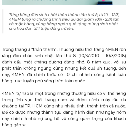
Tưng bừng đón sinh nhật thần thánh lần thứ 8, từ 10 – 12/3,
4MEN tung ra chương trình siêu ưu đãi giảm 10% - 25% tất
cả mặc hàng, cùng hàng ngàn quà tặng mừng sinh nhật
cho hóa đơn từ 1 triệu đồng trở lên.
Trong tháng 3 “thần thánh”, Thương hiệu thời trang 4MEN rộn
ràng đón chào sinh nhật lần thứ 8 (10/3/2010 – 10/3/2018)
đánh dấu một chặng đường đáng nhớ. 8 năm qua, với sự
phát triển không ngừng cùng những kết quả ấn tượng, đến
nay, 4MEN đã chính thức có 10 chi nhánh cùng kênh bán
hàng trực tuyến phủ sóng trên toàn quốc.
4MEN tự hào là một trong những thương hiệu có vị thế riêng
trong lĩnh vực thời trang nam và được cánh mày râu ưa
chuộng tại TP. HCM cũng như nhiều tỉnh, thành trên cả nước.
Để có được những thành tựu đáng hãnh diện như ngày hôm
nay chính là nhờ sự ủng hộ vô cùng quan trọng của khách
hàng gần xa.