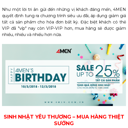
Như một lời tri ân gửi đến những vị khách đáng mến, 4MEN
quyết định tung ra chương trình siêu ưu đãi, áp dụng giảm giá
tất cả sản phẩm cho hóa đơn bất kỳ. Đặc biệt khách có thẻ
VIP đã "víp" nay còn VIP-VIP hơn, mua hàng sẽ được giảm
nhiều, nhiều và nhiều hơn nữa.
SINH NHẬT YÊU THƯƠNG – MUA HÀNG THIỆT
SƯỚNG