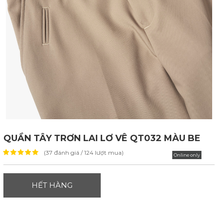
QUẦN TÂY TRƠN LAI LƠ VÊ QT032 MÀU BE
(37 đánh giá / 124 lượt mua)
Online only
HẾT HÀNG