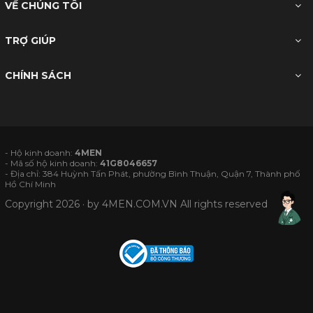
VỀ CHÚNG TÔI
TRỢ GIÚP
CHÍNH SÁCH
- Hộ kinh doanh:
4MEN
- Mã số hộ kinh doanh:
41G8046657
- Địa chỉ: 384 Huỳnh Tấn Phát, phường Bình Thuận, Quận 7, Thành phố
Hồ Chí Minh
Copyright 2026 · by
4MEN.COM.VN
All rights reserved