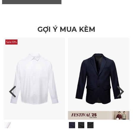
GỢI Ý MUA KÈM
Sale 10%