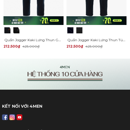
Quần Jogger Kaki Lưng Thun Gắn Tag Da Tam Giác Form Regular JO016
Quần Jogger Kaki Lưng Thun Túi Hộp Form Regular JO015
212.500₫
425.000₫
212.500₫
425.000₫
KẾT NỐI VỚI 4MEN