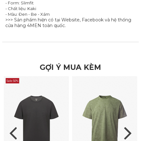
- Form: Slimfit
- Chất liệu: Kaki
- Màu: Đen - Be - Xám
>>> Sản phẩm hiện có tại Website, Facebook và hệ thống
cửa hàng 4MEN toàn quốc.
GỢI Ý MUA KÈM
Sale 50%