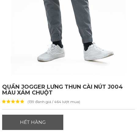
QUẦN JOGGER LƯNG THUN CÀI NÚT J004
MÀU XÁM CHUỘT
(139 đánh giá / 464 lượt mua)
HẾT HÀNG