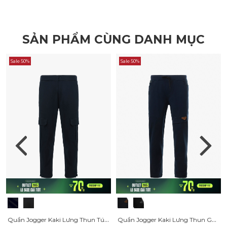
SẢN PHẨM CÙNG DANH MỤC
Sale 50%
Sale 50%
Quần Jogger Kaki Lưng Thun Túi Hộp Form Regular JO015
Quần Jogger Kaki Lưng Thun Gắn Tag Da Tam Giác Form Regular JO016