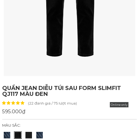
QUẦN JEAN DIỄU TÚI SAU FORM SLIMFIT
QJ117 MÀU ĐEN
(22 đánh giá / 75 lượt mua)
Online only
595.000₫
MÀU SẮC: