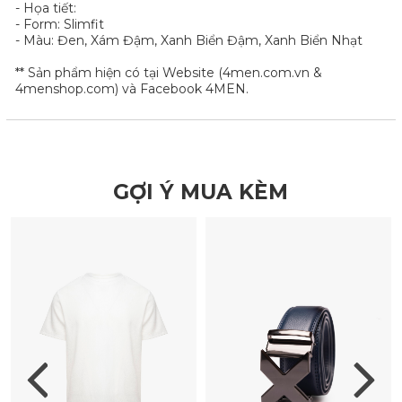
- Họa tiết:
- Form: Slimfit
- Màu: Đen, Xám Đậm, Xanh Biển Đậm, Xanh Biển Nhạt
** Sản phẩm hiện có tại Website (4men.com.vn &
4menshop.com) và Facebook 4MEN.
GỢI Ý MUA KÈM