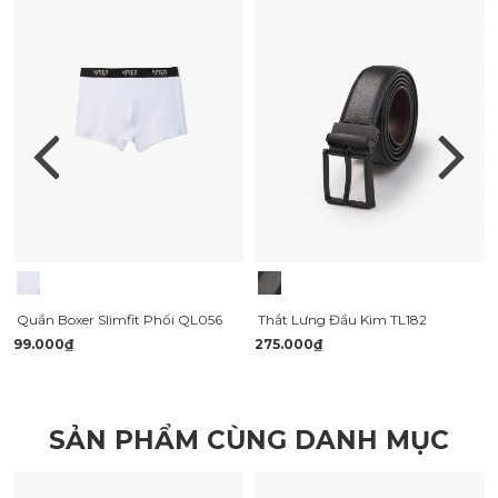
Quần Boxer Slimfit Phối QL056
Thắt Lưng Đầu Kim TL182
99.000₫
275.000₫
SẢN PHẨM CÙNG DANH MỤC