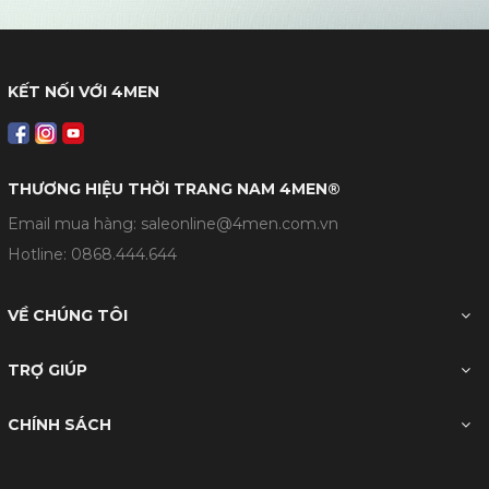
KẾT NỐI VỚI 4MEN
THƯƠNG HIỆU THỜI TRANG NAM 4MEN®
Email mua hàng: saleonline@4men.com.vn
Hotline:
0868.444.644
VỀ CHÚNG TÔI
TRỢ GIÚP
CHÍNH SÁCH