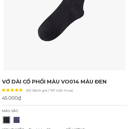
VỚ DÀI CỔ PHỐI MÀU VO014 MÀU ĐEN
(50 đánh giá / 167 lượt mua)
45.000₫
MÀU SẮC: