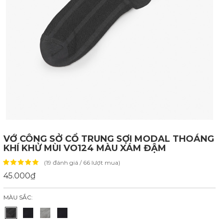
VỚ CÔNG SỞ CỔ TRUNG SỢI MODAL THOÁNG
KHÍ KHỬ MÙI VO124 MÀU XÁM ĐẬM
(19 đánh giá / 66 lượt mua)
45.000₫
MÀU SẮC: