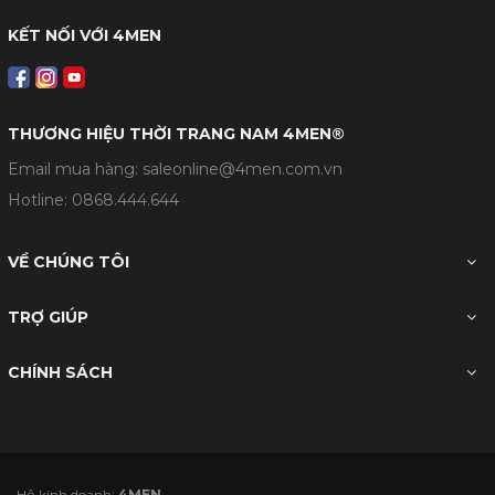
KẾT NỐI VỚI 4MEN
THƯƠNG HIỆU THỜI TRANG NAM 4MEN®
Email mua hàng: saleonline@4men.com.vn
Hotline:
0868.444.644
VỀ CHÚNG TÔI
TRỢ GIÚP
CHÍNH SÁCH
- Hộ kinh doanh:
4MEN