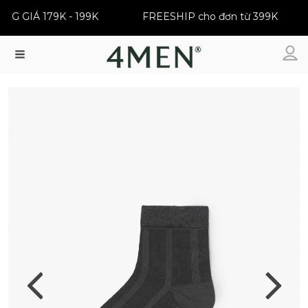
ỒNG GIÁ 179K - 199K
FREESHIP cho đơn từ 399K
Menu