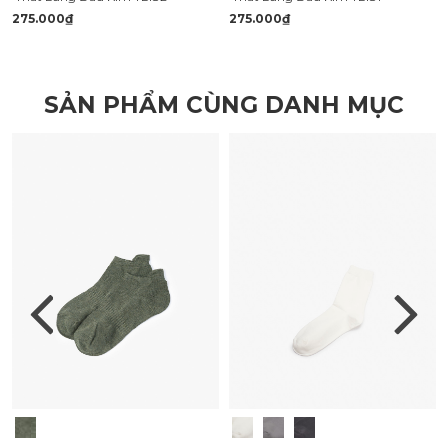
275.000₫
275.000₫
SẢN PHẨM CÙNG DANH MỤC