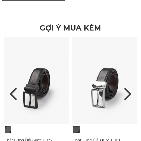
GỢI Ý MUA KÈM
Thắt Lưng Đầu Kim TL182
Thắt Lưng Đầu Kim TL181