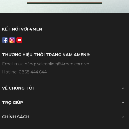
KẾT NỐI VỚI 4MEN
THƯƠNG HIỆU THỜI TRANG NAM 4MEN®
Email mua hàng: saleonline@4men.com.vn
Hotline:
0868.444.644
VỀ CHÚNG TÔI
TRỢ GIÚP
CHÍNH SÁCH