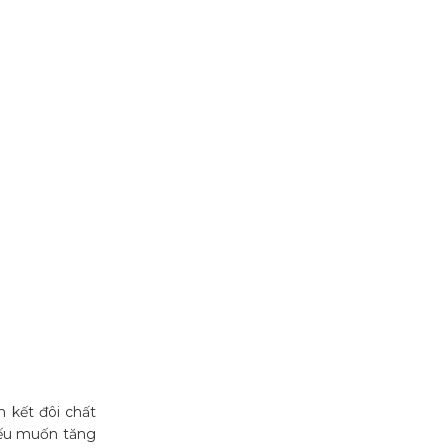
m kết đôi chất
 nếu muốn tăng