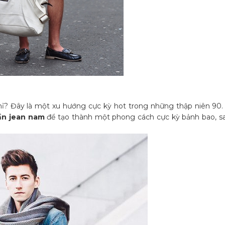
ỉ? Đây là một xu hướng cực kỳ hot trong những thập niên 90. 
ần jean nam
để tạo thành một phong cách cực kỳ bảnh bao, s