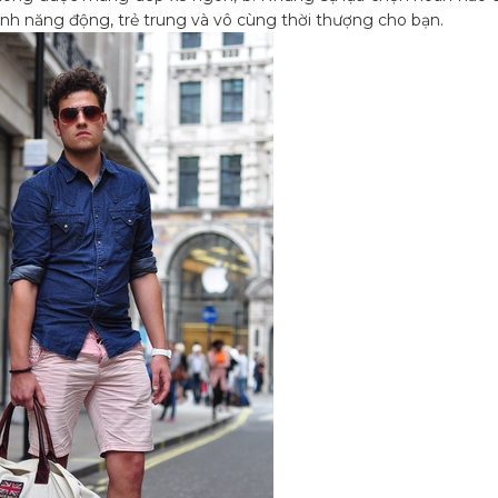
 ảnh năng động, trẻ trung và vô cùng thời thượng cho bạn.