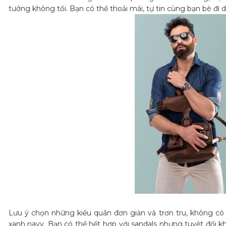
tưởng không tồi. Bạn có thể thoải mái, tự tin cùng bạn bè đi 
Lưu ý chọn những kiểu quần đơn giản và trơn tru, không có
xanh navy. Bạn có thể hết hợp với sandals nhưng tuyệt đối