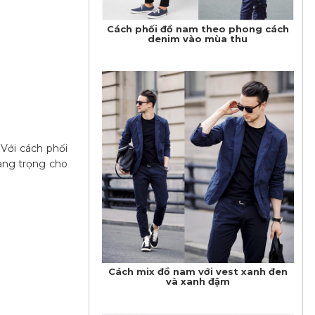
Cách phối đồ nam theo phong cách
denim vào mùa thu
Với cách phối
ang trọng cho
Cách mix đồ nam với vest xanh đen
và xanh đậm