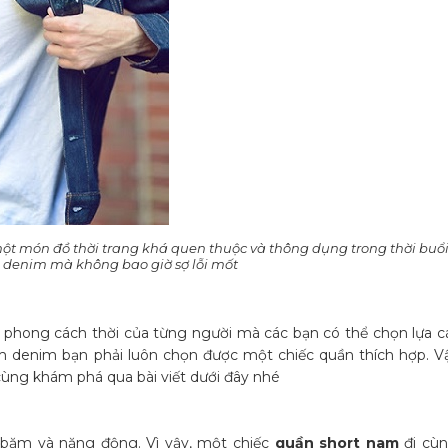
 một món đồ thời trang khá quen thuộc và thông dụng trong thời buổi
id denim mà không bao giờ sợ lỗi mốt
 phong cách thời của từng người mà các bạn có thể chọn lựa cá
 denim bạn phải luôn chọn được một chiếc quần thích hợp. Vậ
cùng khám phá qua bài viết dưới đây nhé
i bặm và năng động. Vì vậy, một chiếc
quần short nam
đi cùn