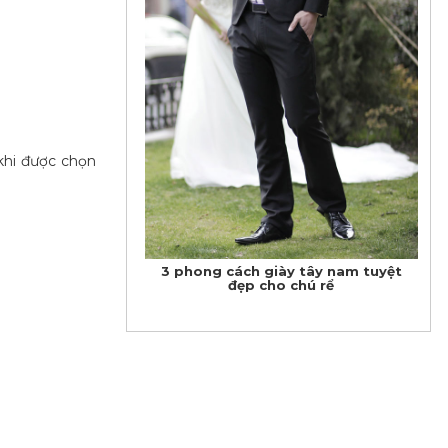
 khi được chọn
3 phong cách giày tây nam tuyệt
đẹp cho chú rể