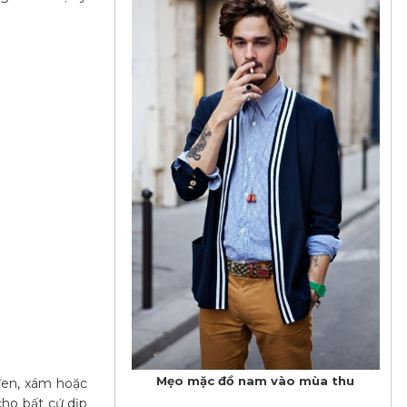
Mẹo mặc đồ nam vào mùa thu
đen, xám hoặc
ho bất cứ dịp