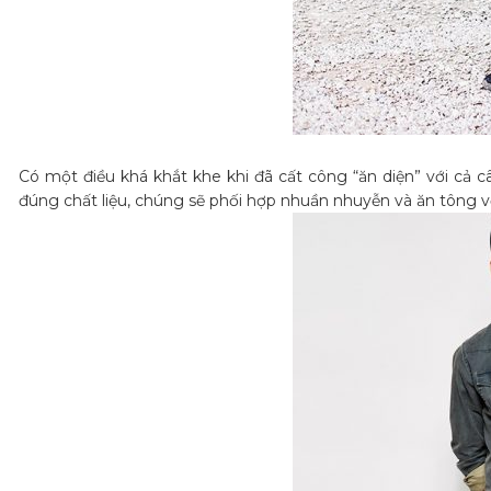
Có một điều khá khắt khe khi đã cất công “ăn diện” với cả c
đúng chất liệu, chúng sẽ phối hợp nhuần nhuyễn và ăn tông v