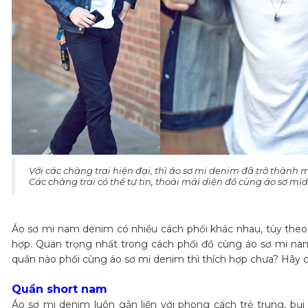
​Với các chàng trai hiện đại, thì áo sơ mi denim đã trở thành
Các chàng trai có thể tự tin, thoải mái diện đồ cùng áo sơ m
Áo sơ mi nam denim có nhiều cách phối khác nhau, tùy theo
hợp. Quan trọng nhất trong cách phối đồ cùng áo sơ mi nam
quần nào phối cùng áo sơ mi denim thì thích hợp chưa? Hãy 
Quần short nam
Áo sơ mi denim luôn gắn liền với phong cách trẻ trung, bụ