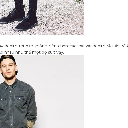
ây denim thì bạn không nên chọn các loại vải denim rẻ tiền. Vì
ới nhau như thể một bộ suit vậy.