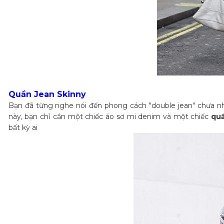
Quần Jean Skinny
Bạn đã từng nghe nói đến phong cách "double jean" chưa nh
này, bạn chỉ cần một chiếc áo sơ mi denim và một chiếc
qu
bất kỳ ai