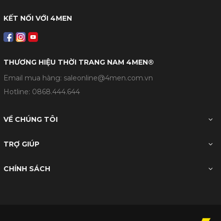
KẾT NỐI VỚI 4MEN
THƯƠNG HIỆU THỜI TRANG NAM 4MEN®
Email mua hàng: saleonline@4men.com.vn
Hotline:
0868.444.644
VỀ CHÚNG TÔI
TRỢ GIÚP
CHÍNH SÁCH