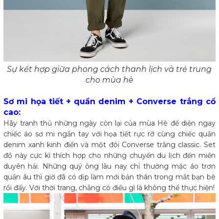
Sự kết hợp giữa phong cách thanh lịch và trẻ trung
cho mùa hè
Sơ mi họa tiết + quần denim + Converse trắng cổ
cao:
Hãy tranh thủ những ngày còn lại của mùa Hè để diện ngay
chiếc áo sơ mi ngắn tay với họa tiết rực rỡ cùng chiếc quần
denim xanh kinh điển và một đôi Converse trắng classic. Set
đồ này cực kì thích hợp cho những chuyến du lịch đến miền
duyên hải. Những quý ông lâu nay chỉ thường mặc áo trơn
quần âu thì giờ đã có dịp làm mới bản thân trong mắt bạn bè
rồi đấy. Với thời trang, chẳng có điều gì là không thể thực hiện!