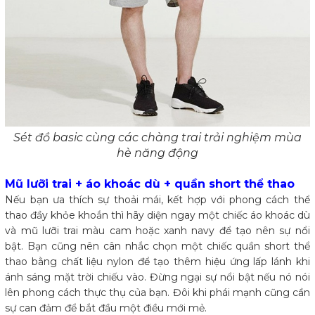
Sét đồ basic cùng các chàng trai trải nghiệm mùa
hè năng động
Mũ lưỡi trai + áo khoác dù + quần short thể thao
Nếu bạn ưa thích sự thoải mái, kết hợp với phong cách thể
thao đầy khỏe khoắn thì hãy diện ngay một chiếc áo khoác dù
và mũ lưỡi trai màu cam hoặc xanh navy để tạo nên sự nổi
bật. Bạn cũng nên cân nhắc chọn một chiếc quần short thể
thao bằng chất liệu nylon để tạo thêm hiệu ứng lấp lánh khi
ánh sáng mặt trời chiếu vào. Đừng ngại sự nổi bật nếu nó nói
lên phong cách thực thụ của bạn. Đôi khi phái mạnh cũng cần
sự can đảm để bắt đầu một điều mới mẻ.