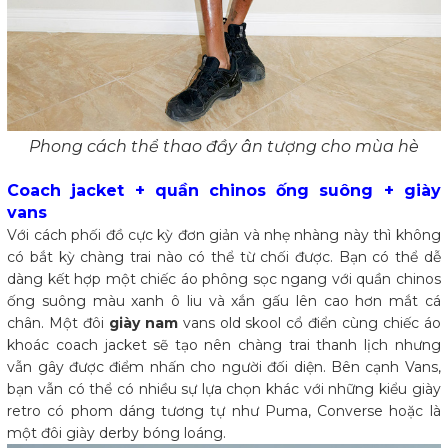
Phong cách thể thao đầy ân tượng cho mùa hè
Coach jacket + quần chinos ống suông + giày
vans
Với cách phối đồ cực kỳ đơn giản và nhẹ nhàng này thì không
có bắt kỳ chàng trai nào có thể từ chối được. Bạn có thể dễ
dàng kết hợp một chiếc áo phông sọc ngang với quần chinos
ống suông màu xanh ô liu và xắn gấu lên cao hơn mắt cá
chân. Một đôi
giày nam
vans old skool cổ điển cùng chiếc áo
khoác coach jacket sẽ tạo nên chàng trai thanh lịch nhưng
vẫn gây được điểm nhấn cho người đối diện. Bên cạnh Vans,
bạn vẫn có thể có nhiều sự lựa chọn khác với những kiểu giày
retro có phom dáng tương tự như Puma, Converse hoặc là
một đôi giày derby bóng loáng.