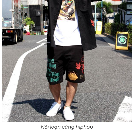
Nổi loạn cùng hiphop