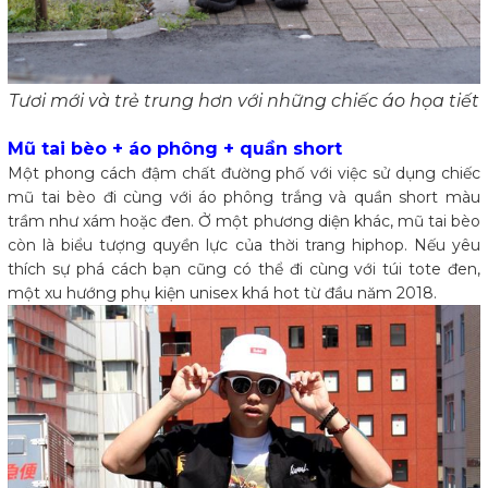
Tươi mới và trẻ trung hơn với những chiếc áo họa tiết
Mũ tai bèo + áo phông + quần short
Một phong cách đậm chất đường phố với việc sử dụng chiếc
mũ tai bèo đi cùng với áo phông trắng và quần short màu
trầm như xám hoặc đen. Ở một phương diện khác, mũ tai bèo
còn là biểu tượng quyền lực của thời trang hiphop. Nếu yêu
thích sự phá cách bạn cũng có thể đi cùng với túi tote đen,
một xu hướng phụ kiện unisex khá hot từ đầu năm 2018.