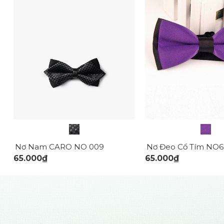
Nơ Nam CARO NO 009
Nơ Đeo Cổ Tím NO6
65.000₫
65.000₫