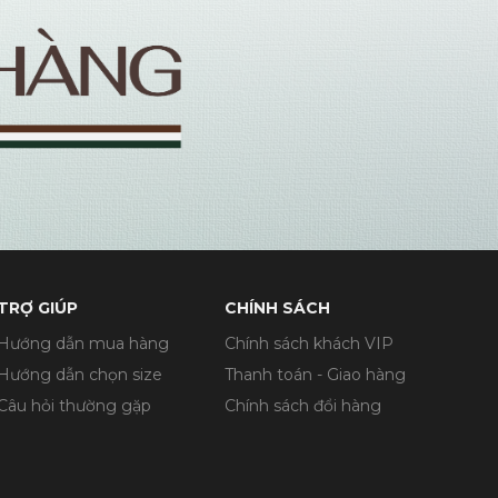
TRỢ GIÚP
CHÍNH SÁCH
Hướng dẫn mua hàng
Chính sách khách VIP
Hướng dẫn chọn size
Thanh toán - Giao hàng
Câu hỏi thường gặp
Chính sách đổi hàng