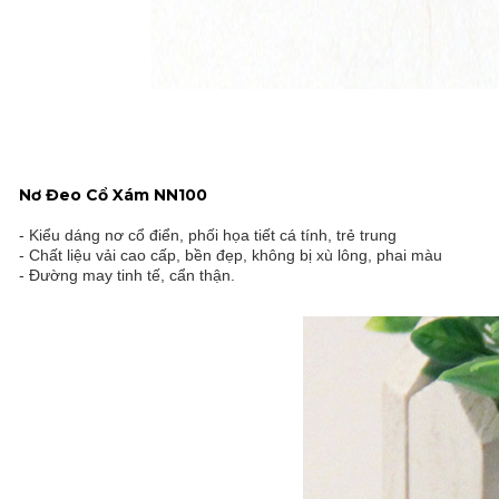
Nơ Đeo Cổ Xám NN100
- Kiểu dáng nơ cổ điển, phối họa tiết cá tính, trẻ trung
- Chất liệu vải cao cấp, bền đẹp, không bị xù lông, phai màu
- Đường may tinh tế, cẩn thận.