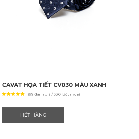
CAVAT HỌA TIẾT CV030 MÀU XANH
(99 đánh giá / 330 lượt mua)
HẾT HÀNG