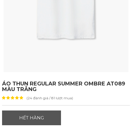
ÁO THUN REGULAR SUMMER OMBRE AT089
MÀU TRẮNG
(24 đánh giá / 81 lượt mua)
HẾT HÀNG