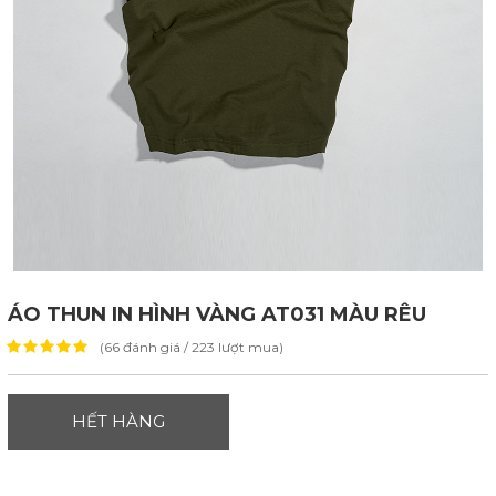
ÁO THUN IN HÌNH VÀNG AT031 MÀU RÊU
(66 đánh giá / 223 lượt mua)
HẾT HÀNG