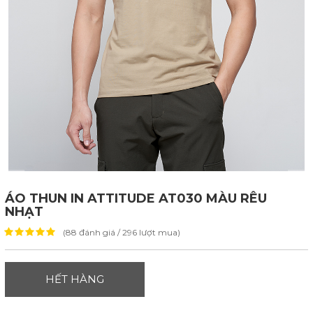
ÁO THUN IN ATTITUDE AT030 MÀU RÊU
NHẠT
(88 đánh giá / 296 lượt mua)
HẾT HÀNG