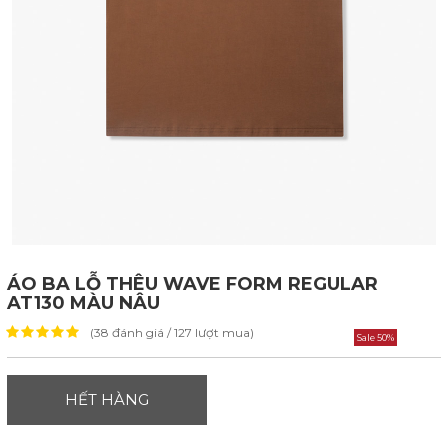
ÁO BA LỖ THÊU WAVE FORM REGULAR
AT130 MÀU NÂU
(38 đánh giá / 127 lượt mua)
Sale 50%
HẾT HÀNG