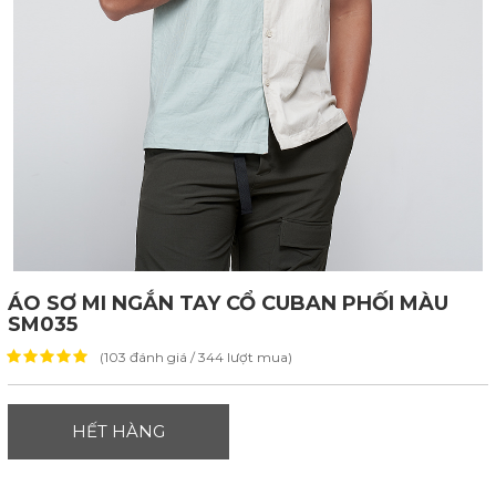
ÁO SƠ MI NGẮN TAY CỔ CUBAN PHỐI MÀU
SM035
(103 đánh giá / 344 lượt mua)
HẾT HÀNG