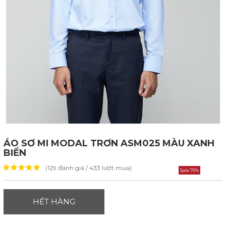
ÁO SƠ MI MODAL TRƠN ASM025 MÀU XANH
BIỂN
(129 đánh giá / 433 lượt mua)
Sale 70%
HẾT HÀNG