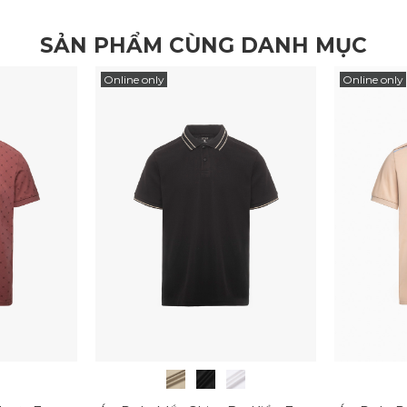
SẢN PHẨM CÙNG DANH MỤC
Online only
Online only