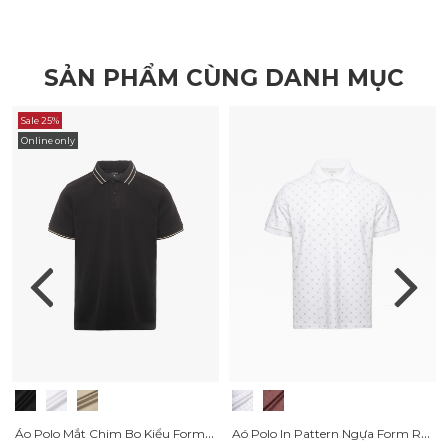
SẢN PHẨM CÙNG DANH MỤC
Sale 25%
Online only
Áo Polo Mắt Chim Bo Kiểu Form Regular PO188
Aó Polo In Pattern Ngựa Form Regular PO180