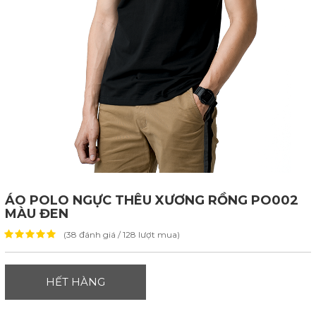
ÁO POLO NGỰC THÊU XƯƠNG RỒNG PO002
MÀU ĐEN
(38 đánh giá / 128 lượt mua)
HẾT HÀNG