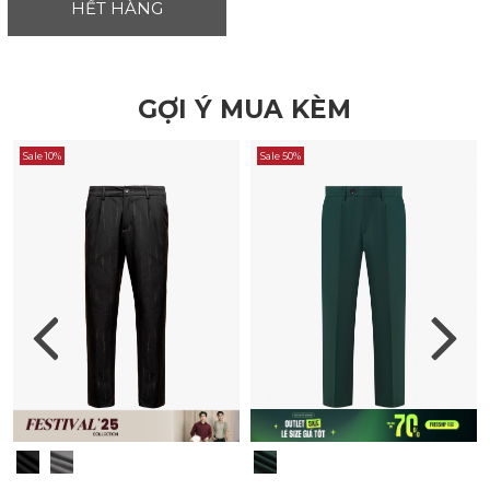
HẾT HÀNG
GỢI Ý MUA KÈM
Sale 10%
Sale 50%