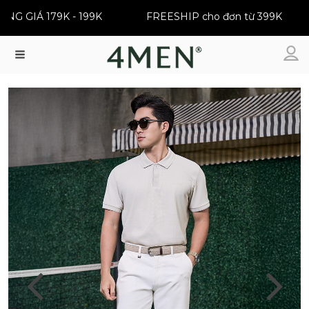
ĐỒNG GIÁ 179K - 199K
FREESHIP cho đơn từ 399K
Menu