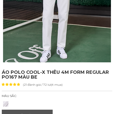
ÁO POLO COOL-X THÊU 4M FORM REGULAR
PO167 MÀU BE
(21 đánh giá / 72 lượt mua)
MÀU SẮC: