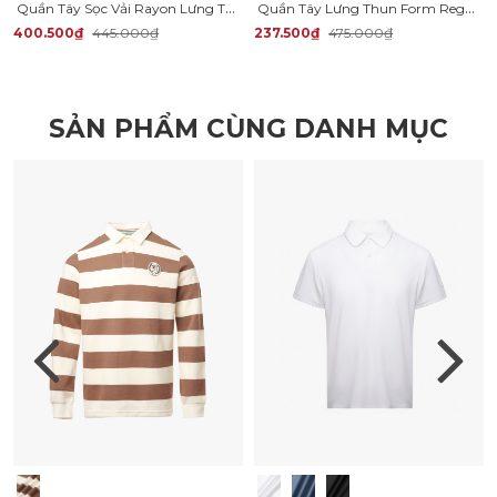
Quần Tây Sọc Vải Rayon Lưng Thun Form Regular QT072
Quần Tây Lưng Thun Form Regular QT060
400.500₫
445.000₫
237.500₫
475.000₫
SẢN PHẨM CÙNG DANH MỤC