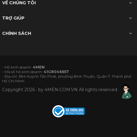
VỀ CHÚNG TÔI
TRỢ GIÚP
CHÍNH SÁCH
- Hộ kinh doanh:
4MEN
- Mã số hộ kinh doanh:
41G8046657
- Địa chỉ: 384 Huỳnh Tấn Phát, phường Bình Thuận, Quận 7, Thành phố
Hồ Chí Minh
Copyright 2026 · by
4MEN.COM.VN
All rights reserved