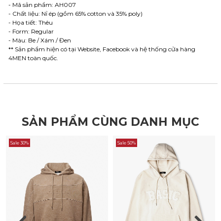
- Mã sản phẩm: AH007
- Chất liệu: Nỉ ép (gồm 65% cotton và 35% poly)
- Họa tiết: Thêu
- Form: Regular
- Màu: Be / Xám / Đen
** Sản phẩm hiện có tại Website, Facebook và hệ thống cửa hàng
4MEN toàn quốc.
SẢN PHẨM CÙNG DANH MỤC
Sale 30%
Sale 50%