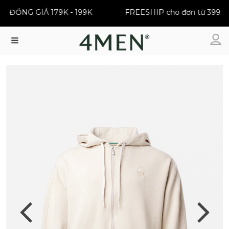
ĐỒNG GIÁ 179K - 199K
FREESHIP cho đơn từ 399K
Menu