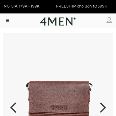
ĐỒNG GIÁ 179K - 199K
FREESHIP cho đơn từ 399K
Menu