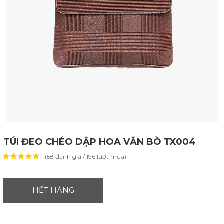
TÚI ĐEO CHÉO DẬP HOA VĂN BÒ TX004
(58 đánh giá / 196 lượt mua)
HẾT HÀNG