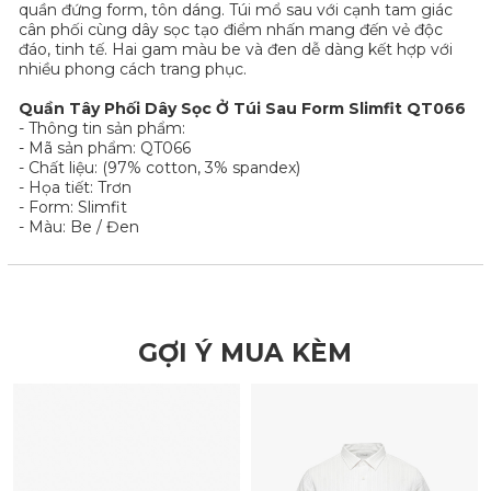
quần đứng form, tôn dáng. Túi mổ sau với cạnh tam giác
cân phối cùng dây sọc tạo điểm nhấn mang đến vẻ độc
đáo, tinh tế. Hai gam màu be và đen dễ dàng kết hợp với
nhiều phong cách trang phục.
Quần Tây Phối Dây Sọc Ở Túi Sau Form Slimfit QT066
- Thông tin sản phẩm:
- Mã sản phẩm: QT066
- Chất liệu: (97% cotton, 3% spandex)
- Họa tiết: Trơn
- Form: Slimfit
- Màu: Be / Đen
GỢI Ý MUA KÈM