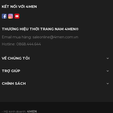
KẾT NỐI VỚI 4MEN
THƯƠNG HIỆU THỜI TRANG NAM 4MEN®
Email mua hàng: saleonline@4men.com.vn
Hotline:
0868.444.644
VỀ CHÚNG TÔI
TRỢ GIÚP
CHÍNH SÁCH
- Hộ kinh doanh:
4MEN