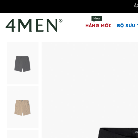
New
HÀNG MỚI
BỘ SƯU 